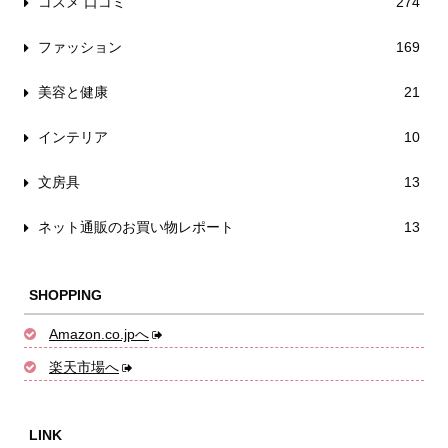
コスメ 口コミ
274
ファッション
169
美容と健康
21
インテリア
10
文房具
13
ネット通販のお買い物レポート
13
SHOPPING
Amazon.co.jpへ
楽天市場へ
LINK