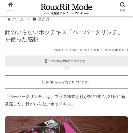
ホーム
検索
ホーム
文房具
針のいらないホッチキス「ペーパークリンチ」
を使った感想
2011年10月25日
2016年05月10日
この記事は
約4分
で読めます。
記事内に広告が含まれています。
「ペーパークリンチ」は、プラス株式会社が2011年2月21日に新
発売した、針がいらないホッチキス。