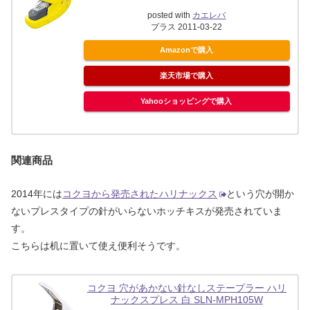
posted with
カエレバ
プラス 2011-03-22
Amazonで購入
楽天市場で購入
Yahooショッピングで購入
関連商品
2014年には
コクヨから発売されたハリナックス
という穴が開か
ないプレスタイプの針がいらないホッチキスが発売されていま
す。
こちらは机に置いて使え便利そうです。
コクヨ 穴があかない針なしステープラー ハリ
ナックスプレス 白 SLN-MPH105W