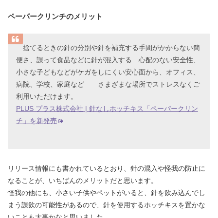
ペーパークリンチのメリット
捨てるときの針の分別や針を補充する手間がかからない簡
便さ、誤って食品などに針が混入する 心配のない安全性、
小さな子どもなどがケガをしにくい安心面から、オフィス、
病院、学校、家庭など さまざまな場所でストレスなくご
利用いただけます。
PLUS プラス株式会社 | 針なしホッチキス「ペーパークリン
チ」を新発売
リリース情報にも書かれているとおり、針の混入や怪我の防止に
なることが、いちばんのメリットだと思います。
怪我の他にも、小さい子供やペットがいると、針を飲み込んでし
まう誤飲の可能性があるので、針を使用するホッチキスを置かな
いことも大事かなと思いました。