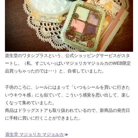
資生堂のワタシプラスという、公式ショッピングサービスがスタ
ートし、（私、すごいいっぱいマジョリカマジョルカのWEB限定
品買っちゃったのでは･･･）と、自省していました。
子供のころに、シールにはまって「いつもシールを買いに行きた
いウキウキ感」にも似ていて、こういう感覚を思い出して、楽し
くなって集めていました。
商品はドラッグストアも取り扱われているので、新商品の発売日
に手軽に買いに行くことができました。
資生堂 マジョリカ マジョルカ