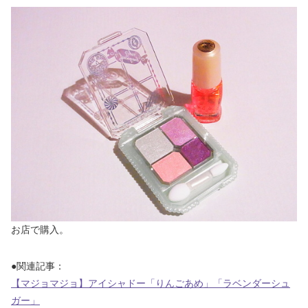
お店で購入。
●関連記事：
【マジョマジョ】アイシャドー「りんごあめ」「ラベンダーシュ
ガー」