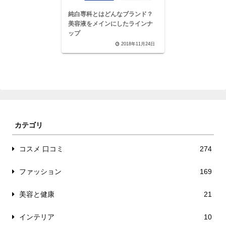
純白専科とはどんなブランド？
美容液をメインにしたラインナ
ップ
2018年11月24日
カテゴリ
コスメ 口コミ
274
ファッション
169
美容と健康
21
インテリア
10