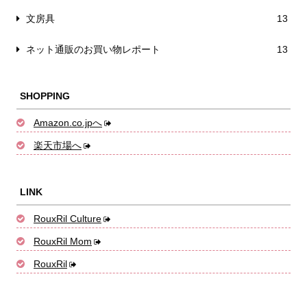
文房具
13
ネット通販のお買い物レポート
13
SHOPPING
Amazon.co.jpへ
楽天市場へ
LINK
RouxRil Culture
RouxRil Mom
RouxRil