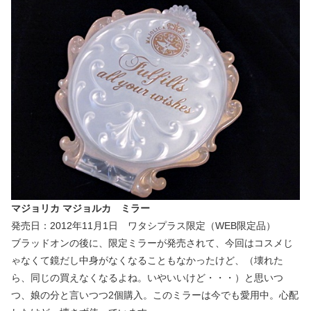
マジョリカ マジョルカ ミラー
発売日：2012年11月1日 ワタシプラス限定（WEB限定品）
ブラッドオンの後に、限定ミラーが発売されて、今回はコスメじ
ゃなくて鏡だし中身がなくなることもなかったけど、（壊れた
ら、同じの買えなくなるよね。いやいいけど・・・）と思いつ
つ、娘の分と言いつつ2個購入。このミラーは今でも愛用中。心配