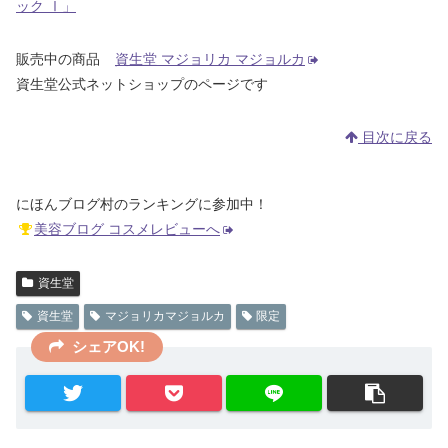
ック Ⅰ」
販売中の商品
資生堂 マジョリカ マジョルカ
資生堂公式ネットショップのページです
目次に戻る
にほんブログ村のランキングに参加中！
美容ブログ コスメレビューへ
資生堂
資生堂
マジョリカマジョルカ
限定
シェアOK!