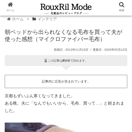
ホーム
検索
ホーム
インテリア
朝ベッドから出られなくなる毛布を買って夫が
使った感想（マイクロファイバー毛布）
2013年11月23日
2020年05月12日
この記事は
約3分
で読めます。
記事内に広告が含まれています。
京都もずいぶん寒くなってきました。
ある晩、夫に「なんでもいいから、毛布、買って…」と頼まれま
した。