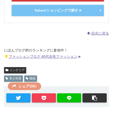
Yahoo!ショッピングで探す
目次に戻る
にほんブログ村のランキングに参加中！
ファッションブログ 40代女性ファッション
インテリア
寒さ対策
睡眠
シェアOK!