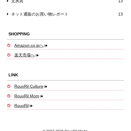
文房具
13
ネット通販のお買い物レポート
13
SHOPPING
Amazon.co.jpへ
楽天市場へ
LINK
RouxRil Culture
RouxRil Mom
RouxRil