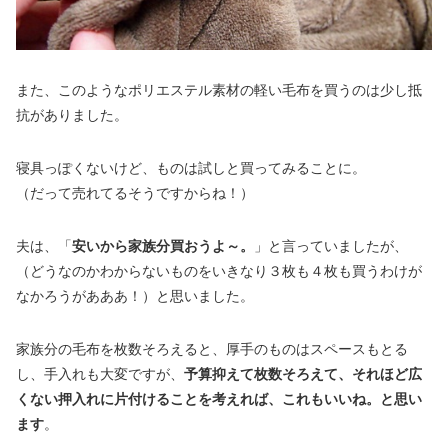
また、このようなポリエステル素材の軽い毛布を買うのは少し抵
抗がありました。
寝具っぽくないけど、ものは試しと買ってみることに。
（だって売れてるそうですからね！）
夫は、「
安いから家族分買おうよ～。
」と言っていましたが、
（どうなのかわからないものをいきなり３枚も４枚も買うわけが
なかろうがあああ！）と思いました。
家族分の毛布を枚数そろえると、厚手のものはスペースもとる
し、手入れも大変ですが、
予算抑えて枚数そろえて、それほど広
くない押入れに片付けることを考えれば、これもいいね。と思い
ます
。