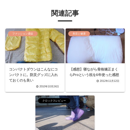
関連記事
ファッション通販
美容と健康
コンパクトダウンはこんなにコ
【感想】寝ながら骨格矯正まく
ンパクトに。防災グッズに入れ
らProという枕を6年使った感想
ておくのも良い
2012年11月12日
2010年10月24日
クロックスレビュー