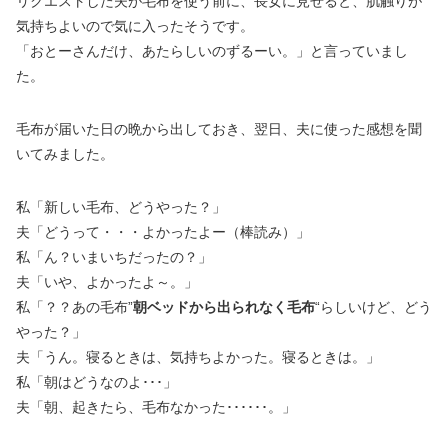
リクエストした夫が毛布を使う前に、長女に見せると、肌触りが
気持ちよいので気に入ったそうです。
「おとーさんだけ、あたらしいのずるーい。」と言っていまし
た。
毛布が届いた日の晩から出しておき、翌日、夫に使った感想を聞
いてみました。
私「新しい毛布、どうやった？」
夫「どうって・・・よかったよー（棒読み）」
私「ん？いまいちだったの？」
夫「いや、よかったよ～。」
私「？？あの毛布”
朝ベッドから出られなく毛布
“らしいけど、どう
やった？」
夫「うん。寝るときは、気持ちよかった。寝るときは。」
私「朝はどうなのよ･･･」
夫「朝、起きたら、毛布なかった･･････。」