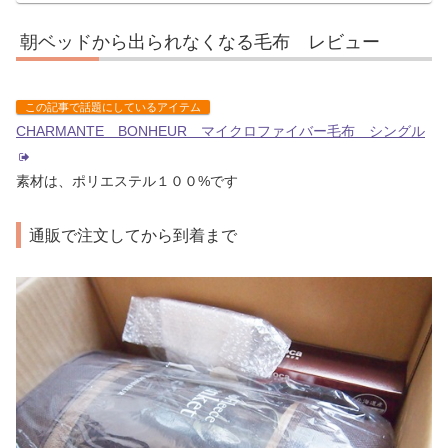
朝ベッドから出られなくなる毛布 レビュー
この記事で話題にしているアイテム
CHARMANTE BONHEUR マイクロファイバー毛布 シングル
素材は、ポリエステル１００%です
通販で注文してから到着まで