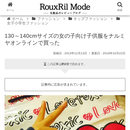
ホーム
検索
ホーム
ファッション
キッズファッション
女子小学生ファッション
130～140cmサイズの女の子向け子供服をナルミ
ヤオンラインで買った
2013年12月13日
2019年10月22日
この記事は
約3分
で読めます。
記事内に広告が含まれています。