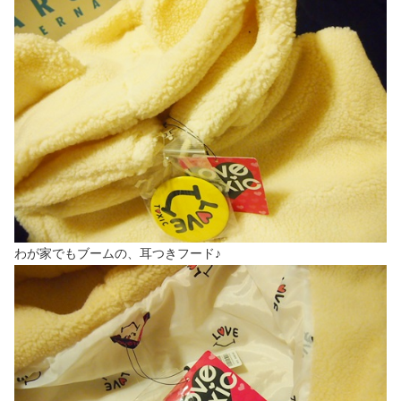
わが家でもブームの、耳つきフード♪