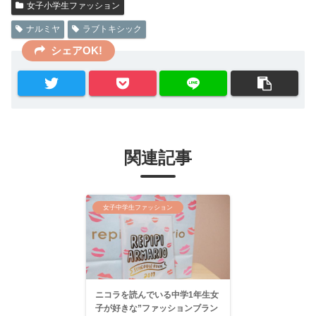
女子小学生ファッション
ナルミヤ
ラブトキシック
シェアOK!
関連記事
女子中学生ファッション
ニコラを読んでいる中学1年生女
子が好きな”ファッションブラン