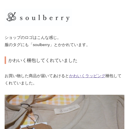
ショップのロゴはこんな感じ。
服のタグにも「soulberry」とかかれています。
かわいく梱包してくれていました
お買い物した商品が届いてあけると
かわいくラッピング
梱包して
くれていました。