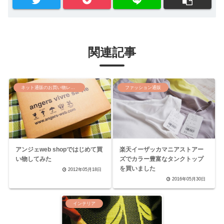
関連記事
ネット通販のお買い物レポート
ファッション通販
アンジェweb shopではじめて買
楽天イーザッカマニアストアー
い物してみた
ズでカラー豊富なタンクトップ
を買いました
2012年05月18日
2016年05月30日
インテリア