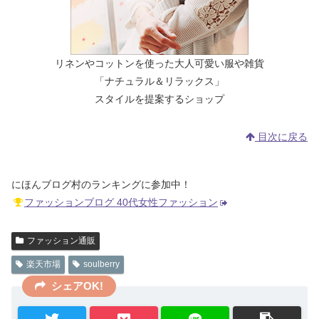
リネンやコットンを使った大人可愛い服や雑貨
「ナチュラル＆リラックス」
スタイルを提案するショップ
目次に戻る
にほんブログ村のランキングに参加中！
ファッションブログ 40代女性ファッション
ファッション通販
楽天市場
soulberry
シェアOK!