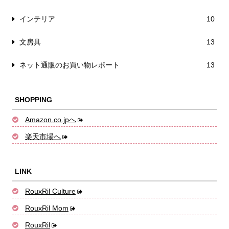
インテリア
10
文房具
13
ネット通販のお買い物レポート
13
SHOPPING
Amazon.co.jpへ
楽天市場へ
LINK
RouxRil Culture
RouxRil Mom
RouxRil