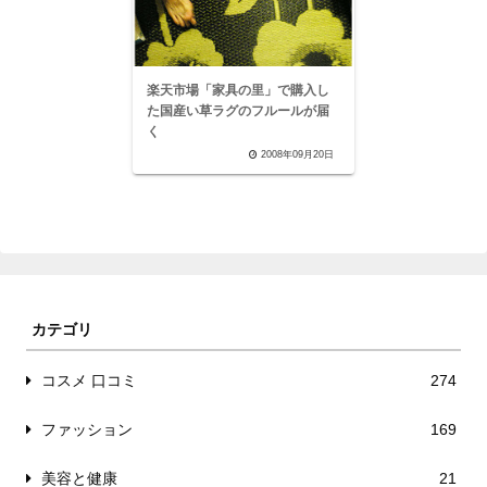
楽天市場「家具の里」で購入し
た国産い草ラグのフルールが届
く
2008年09月20日
カテゴリ
コスメ 口コミ
274
ファッション
169
美容と健康
21