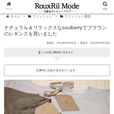
ホーム
検索
ホーム
ファッション
ファッション通販
ナチュラル＆リラックスなsoulberryでブラウン
のレギンスを買いました
2014年06月30日
2019年05月29日
この記事は
約2分
で読めます。
記事内に広告が含まれています。