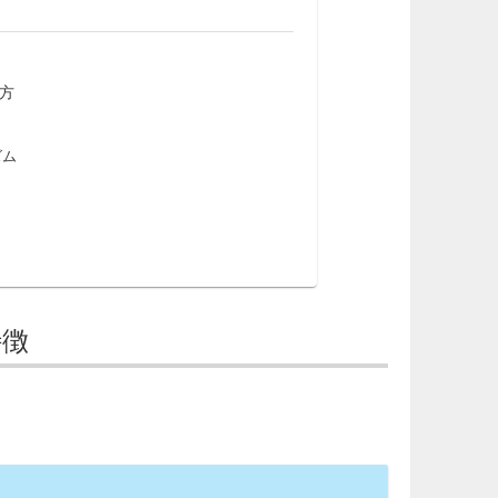
い方
ズム
特徴