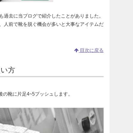
も過去に当ブログで紹介したことがありました。
、人前で靴を脱ぐ機会が多いと大事なアイテムだ
目次に戻る
使い方
後の靴に片足4~5プッシュします。