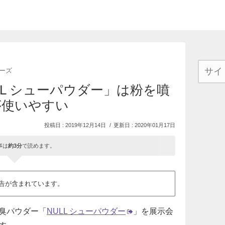
ーズ
L シューパウダー」は粉を噴
が使いやすい
2019年12月14日
2020年01月17日
事は
約3分
で読めます。
告が含まれています。
臭パウダー「
NULL シューパウダー
」を展示会