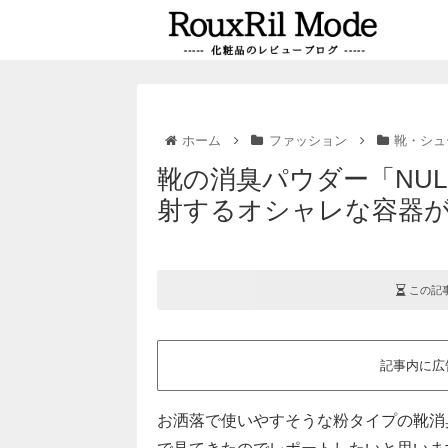
ホーム
ファッション
靴・シュ
靴の消臭パウダー「NUL
射するオシャレな容器
この記
記事内に広
お洒落で使いやすそうな粉タイプの靴消