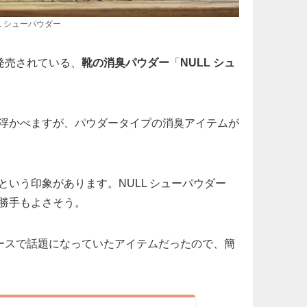
L シューパウダー
発売されている、
靴の消臭パウダー
「
NULL シュ
浮かべますが、パウダータイプの消臭アイテムが
いう印象があります。NULL シューパウダー
勝手もよさそう。
ブースで話題になっていたアイテムだったので、簡