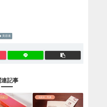
美容液
関連記事
リーム
化粧水・乳液