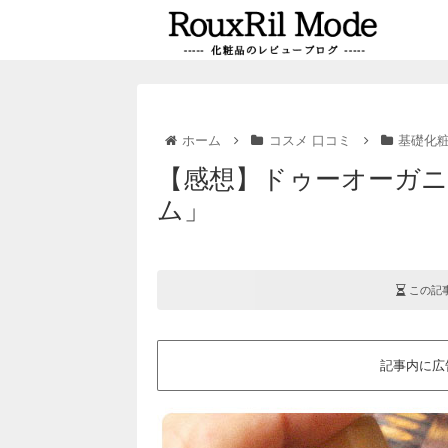
ホーム
コスメ 口コミ
基礎化
【感想】ドゥーオーガニ
ム」
この記
記事内に広