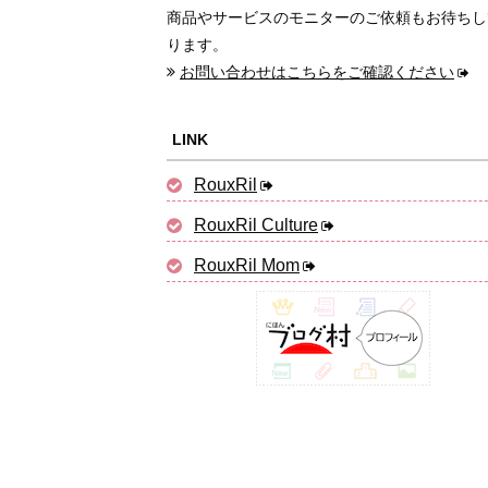
商品やサービスのモニターのご依頼もお待ちし
ります。
お問い合わせはこちらをご確認ください
LINK
RouxRil
RouxRil Culture
RouxRil Mom