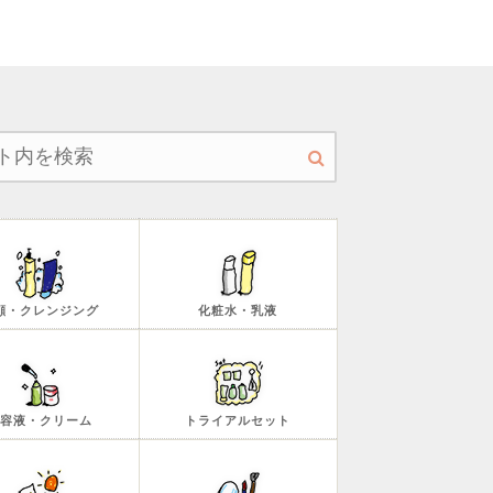
顔・クレンジング
化粧水・乳液
容液・クリーム
トライアルセット