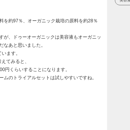
美容
料を約97％、オーガニック栽培の原料を約28％
すが、ドゥーオーガニックは美容液もオーガニッ
だなあと思いました。
れています。
考えてみると、
00円くらいすることになります。
ームのトライアルセットは試しやすいですね。