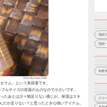
洗顔
洗顔
化粧
 セラム」という美容液です。
サンプルサイズの容器のものなので小さいです。
使ったあとは少々物足りない感じが。保湿はスキ
クリ
んだか足りない？と思ったとき心強いアイテム。