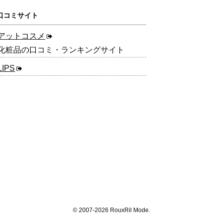
口コミサイト
アットコスメ
化粧品の口コミ・ランキングサイト
LIPS
© 2007-2026 RouxRil Mode.