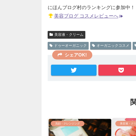
にほんブログ村のランキングに参加中！
美容ブログ コスメレビューへ
美容液・クリーム
ドゥーオーガニック
オーガニックコスメ
シェアOK!
洗顔・クレンジング
美容液・ク