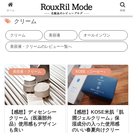
ホーム
検索
クリーム
クリーム
美容液
オールインワン
美容液・クリームのレビュー一覧へ
美容液・クリーム
KOSE（コーセー）
【感想】KOSE米肌「肌
【感想】ディセンシー
潤ジェルクリーム」保
クリーム（医薬部外
湿成分の入った使用感
品）使用感もデザイン
のいい春夏向けクリー
も良い