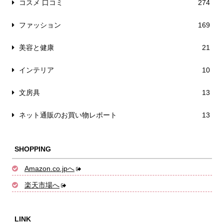
コスメ 口コミ
274
ファッション
169
美容と健康
21
インテリア
10
文房具
13
ネット通販のお買い物レポート
13
SHOPPING
Amazon.co.jpへ
楽天市場へ
LINK