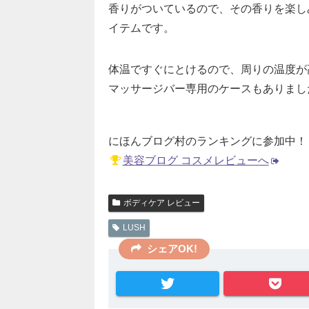
香りがついているので、その香りを楽し
イテムです。
体温ですぐにとけるので、周りの温度が
マッサージバー専用のケースもありまし
にほんブログ村のランキングに参加中！
美容ブログ コスメレビューへ
ボディケア レビュー
LUSH
シェアOK!