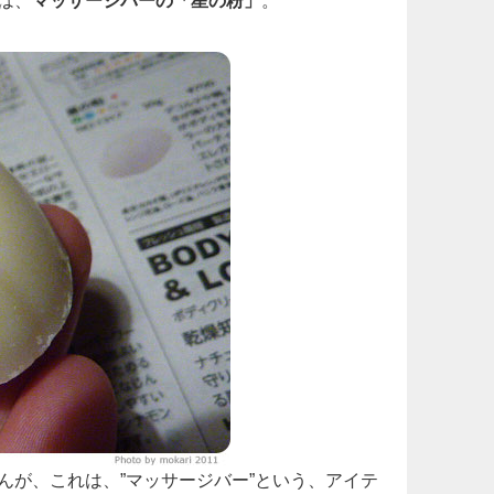
は、
マッサージバーの「星の粉」
。
んが、これは、”マッサージバー”という、アイテ