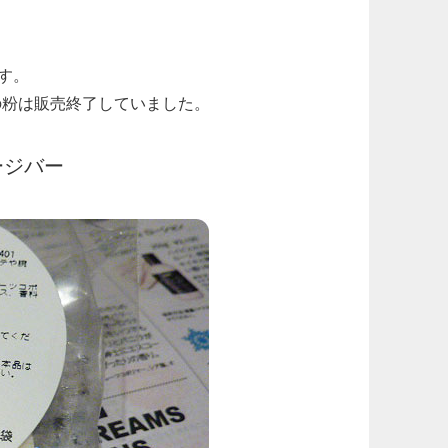
す。
の粉は販売終了していました。
ージバー