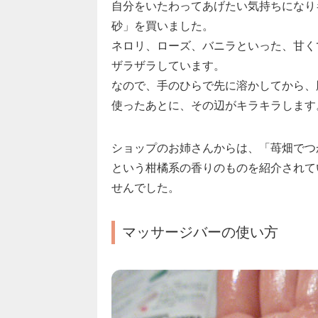
自分をいたわってあげたい気持ちになり
砂」を買いました。
ネロリ、ローズ、バニラといった、甘く
ザラザラしています。
なので、手のひらで先に溶かしてから、
使ったあとに、その辺がキラキラします
ショップのお姉さんからは、「苺畑でつ
という柑橘系の香りのものを紹介されて
せんでした。
マッサージバーの使い方