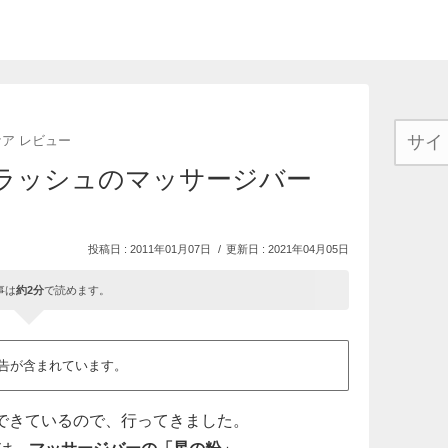
ア レビュー
むラッシュのマッサージバー
2011年01月07日
2021年04月05日
事は
約2分
で読めます。
告が含まれています。
ができているので、行ってきました。