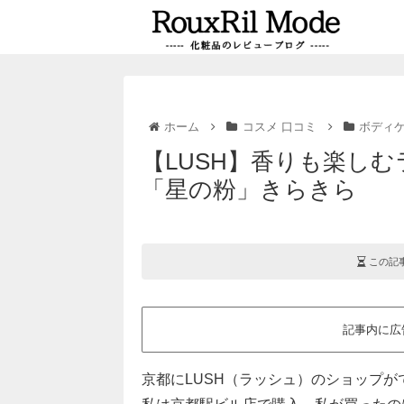
ホーム
コスメ 口コミ
ボディケ
【LUSH】香りも楽し
「星の粉」きらきら
この記
記事内に広
京都にLUSH（ラッシュ）のショップ