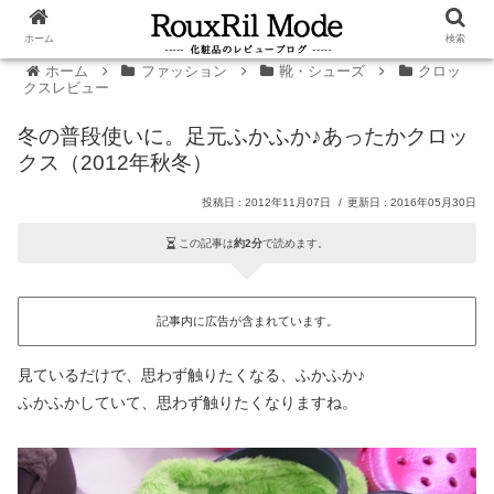
ホーム
検索
ホーム
ファッション
靴・シューズ
クロッ
クスレビュー
冬の普段使いに。足元ふかふか♪あったかクロッ
クス（2012年秋冬）
2012年11月07日
2016年05月30日
この記事は
約2分
で読めます。
記事内に広告が含まれています。
見ているだけで、思わず触りたくなる、ふかふか♪
ふかふかしていて、思わず触りたくなりますね。