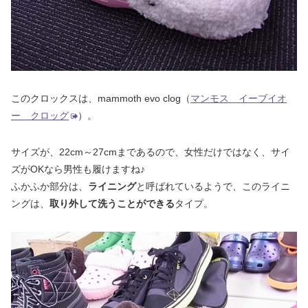
このクロックスは、mammoth evo clog（
マンモス イーブイオ
ー クロッグ
）。
サイズが、22cm～27cmまであるので、女性だけではなく、サイ
ズがOKなら男性も履けますね♪
ふかふか部分は、
ライニング
と呼ばれているようで、このライニ
ングは、
取り外して洗うことができる
タイプ。