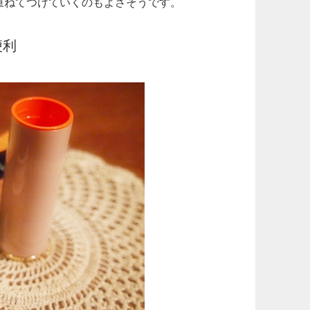
重ねてつけていくのもよさそうです。
便利