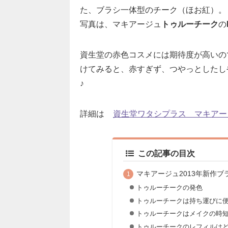
た、ブラシ一体型のチーク（ほお紅）。
写真は、マキアージュ
トゥルーチーク
の
資生堂の赤色コスメには期待度が高いの
けてみると、赤すぎず、つやっとしたし
♪
詳細は
資生堂ワタシプラス マキアー
この記事の目次
マキアージュ2013年新作
トゥルーチークの発色
トゥルーチークは持ち運びに
トゥルーチークはメイクの時
トゥルーチークのレフィルは