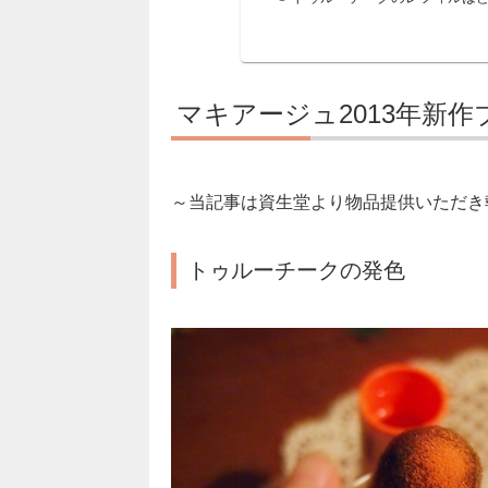
マキアージュ2013年新
～当記事は資生堂より物品提供いただき
トゥルーチークの発色