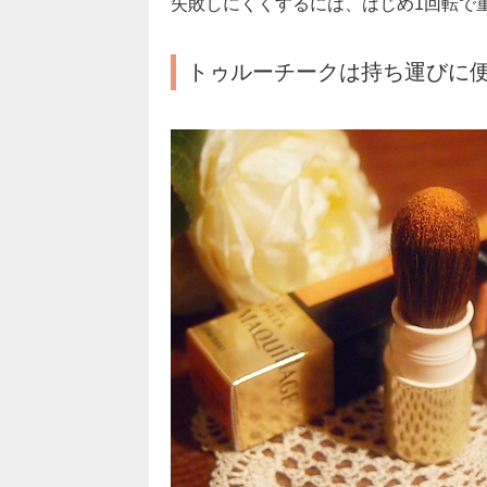
失敗しにくくするには、はじめ1回転で
トゥルーチークは持ち運びに