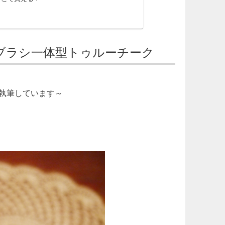
作ブラシ一体型トゥルーチーク
執筆しています～