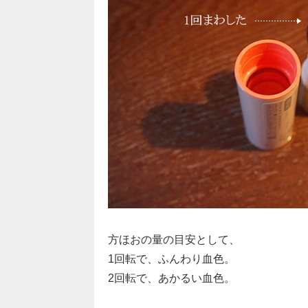
方ほおの量の目安として、
1回転で、ふんわり血色。
2回転で、あかるい血色。