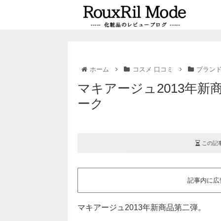
ホーム
コスメ 口コミ
ブラン
マキアージュ2013年
ーク
この記
記事内に広
マキアージュ2013年新商品第二弾。