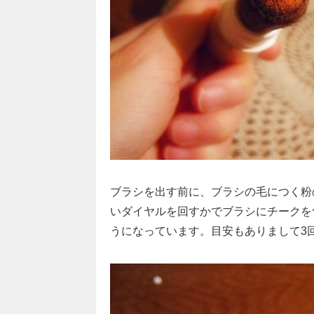
ブラシを出す前に、ブラシの毛につく粉
いダイヤルを回すかでブラシにチークを
うになっています。目安もありまして3