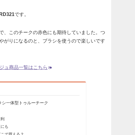
RD321
です。
で、このチークの赤色にも期待していました。つ
やがりになるのと、ブラシを使うので楽しいです
ジュ商品一覧はこちら
ブラシ一体型トゥルーチーク
便利
短にも
どこで買える？