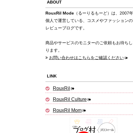
ABOUT
RouxRil Mode
（るーりるもーど）は、2007
個人で運営している、コスメやファッションの
レビューブログです。
商品やサービスのモニターのご依頼もお待ちし
ります。
お問い合わせはこちらをご確認ください
LINK
RouxRil
RouxRil Culture
RouxRil Mom