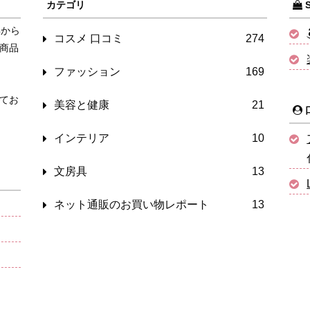
カテゴリ
S
年から
コスメ 口コミ
274
商品
ファッション
169
てお
美容と健康
21
インテリア
10
文房具
13
ネット通販のお買い物レポート
13