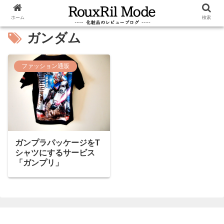
ホーム
検索
ガンダム
ファッション通販
ガンプラパッケージをT
シャツにするサービス
「ガンプリ」