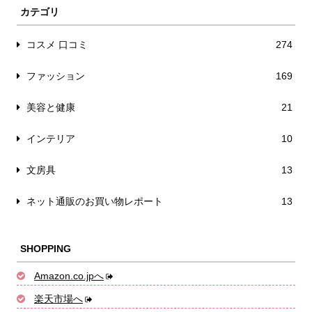
カテゴリ
コスメ 口コミ
274
ファッション
169
美容と健康
21
インテリア
10
文房具
13
ネット通販のお買い物レポート
13
SHOPPING
Amazon.co.jpへ
楽天市場へ