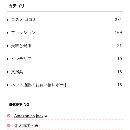
カテゴリ
コスメ 口コミ
274
ファッション
169
美容と健康
21
インテリア
10
文房具
13
ネット通販のお買い物レポート
13
SHOPPING
Amazon.co.jpへ
楽天市場へ