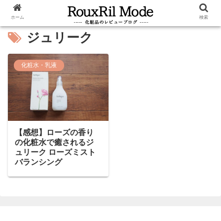
ホーム
検索
ジュリーク
化粧水・乳液
【感想】ローズの香り
の化粧水で癒されるジ
ュリーク ローズミスト
バランシング