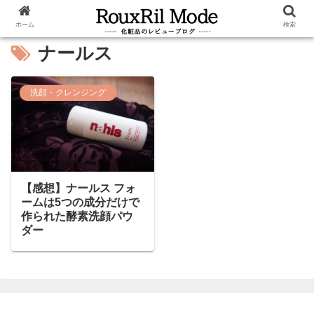
ホーム
検索
ナールス
洗顔・クレンジング
【感想】ナールス フォ
ームは5つの成分だけで
作られた酵素洗顔パウ
ダー