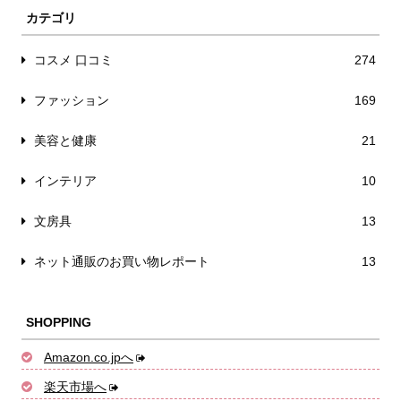
カテゴリ
コスメ 口コミ
274
ファッション
169
美容と健康
21
インテリア
10
文房具
13
ネット通販のお買い物レポート
13
SHOPPING
Amazon.co.jpへ
楽天市場へ