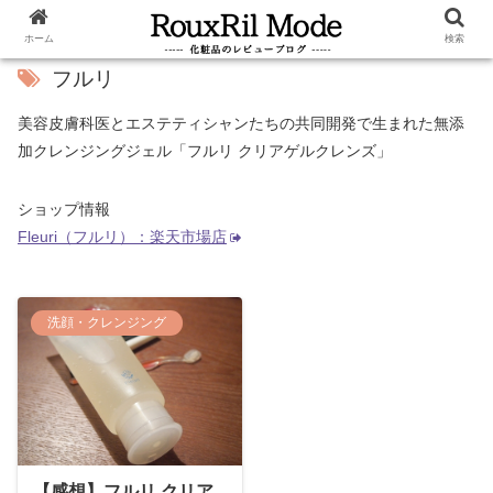
ホーム
検索
フルリ
美容皮膚科医とエステティシャンたちの共同開発で生まれた無添
加クレンジングジェル「フルリ クリアゲルクレンズ」
ショップ情報
Fleuri（フルリ）：楽天市場店
洗顔・クレンジング
【感想】フルリ クリア