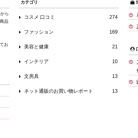
カテゴリ
S
年から
コスメ 口コミ
274
商品
ファッション
169
てお
美容と健康
21
インテリア
10
文房具
13
ネット通販のお買い物レポート
13