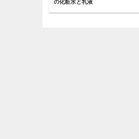
の化粧水と乳液