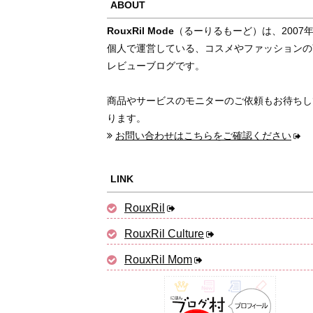
ABOUT
RouxRil Mode
（るーりるもーど）は、2007
個人で運営している、コスメやファッションの
レビューブログです。
商品やサービスのモニターのご依頼もお待ちし
ります。
お問い合わせはこちらをご確認ください
LINK
RouxRil
RouxRil Culture
RouxRil Mom