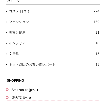
カテゴリ
コスメ 口コミ
274
ファッション
169
美容と健康
21
インテリア
10
文房具
13
ネット通販のお買い物レポート
13
SHOPPING
Amazon.co.jpへ
楽天市場へ