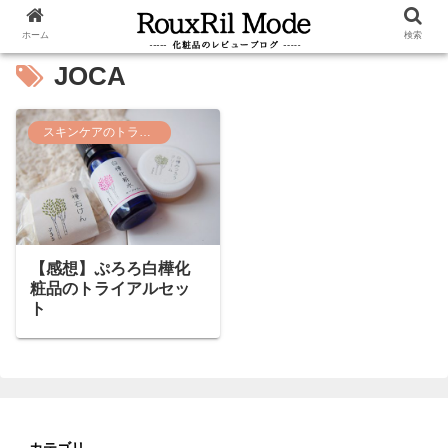
ホーム
検索
JOCA
スキンケアのトライアルセット
【感想】ぷろろ白樺化
粧品のトライアルセッ
ト