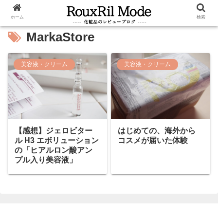
ホーム
検索
MarkaStore
美容液・クリーム
美容液・クリーム
【感想】ジェロビター
はじめての、海外から
ル H3 エボリューション
コスメが届いた体験
の「ヒアルロン酸アン
プル入り美容液」