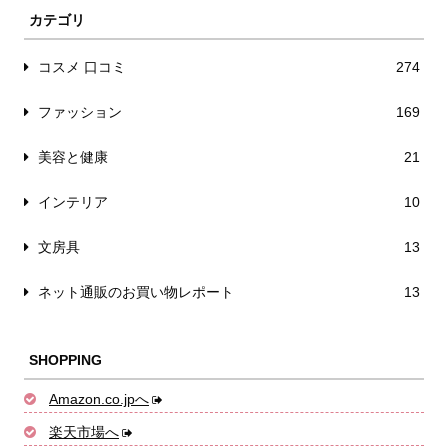
カテゴリ
コスメ 口コミ
274
ファッション
169
美容と健康
21
インテリア
10
文房具
13
ネット通販のお買い物レポート
13
SHOPPING
Amazon.co.jpへ
楽天市場へ