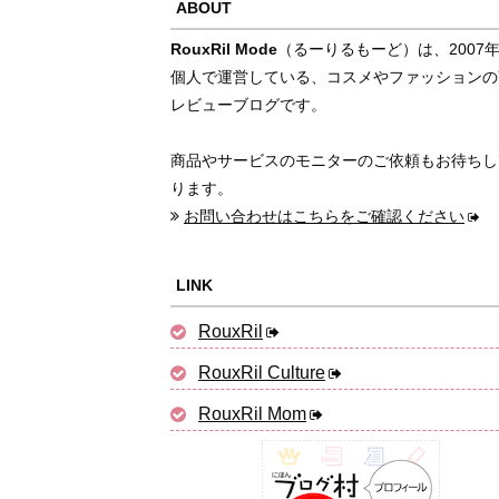
ABOUT
RouxRil Mode
（るーりるもーど）は、2007
個人で運営している、コスメやファッションの
レビューブログです。
商品やサービスのモニターのご依頼もお待ちし
ります。
お問い合わせはこちらをご確認ください
LINK
RouxRil
RouxRil Culture
RouxRil Mom