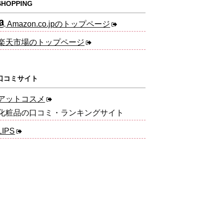
HOPPING
Amazon.co.jpのトップページ
楽天市場のトップページ
口コミサイト
アットコスメ
化粧品の口コミ・ランキングサイト
LIPS