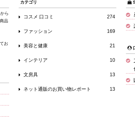
カテゴリ
S
年から
コスメ 口コミ
274
商品
ファッション
169
てお
美容と健康
21
インテリア
10
文房具
13
ネット通販のお買い物レポート
13