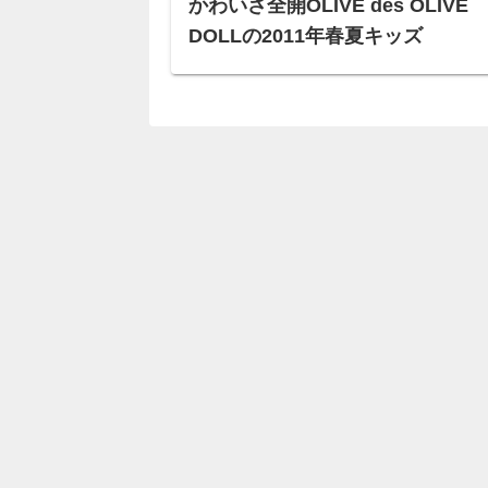
かわいさ全開OLIVE des OLIVE
DOLLの2011年春夏キッズ