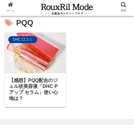
ホーム
検索
PQQ
DHC 口コミ
【感想】PQQ配合のジ
ェル状美容液「DHC P
アップ セラム」使い心
地は？