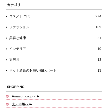
カテゴリ
コスメ 口コミ
274
ファッション
169
美容と健康
21
インテリア
10
文房具
13
ネット通販のお買い物レポート
13
SHOPPING
Amazon.co.jpへ
楽天市場へ