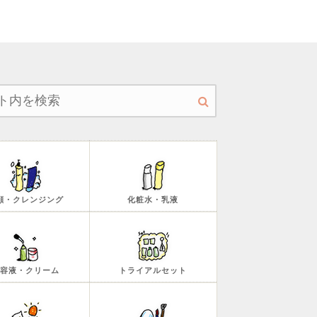
顔・クレンジング
化粧水・乳液
容液・クリーム
トライアルセット