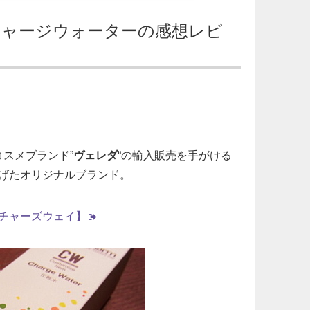
チャージウォーターの感想レビ
コスメブランド”
ヴェレダ
“の輸入販売を手がける
げたオリジナルブランド。
チャーズウェイ】