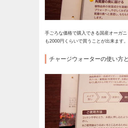
手ごろな価格で購入できる国産オーガニ
も2000円くらいで買うことが出来ます
チャージウォーターの使い方