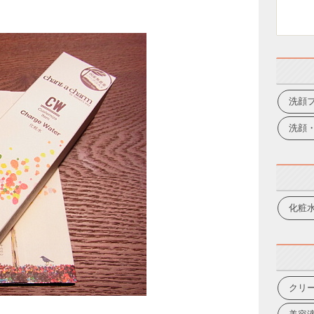
洗顔
洗顔
化粧
クリ