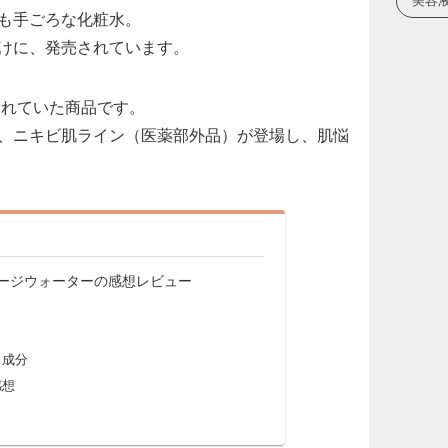
美容
も手ごろな化粧水。
けに、発売されています。
されていた商品です。
、ニキビ肌ライン（医薬部外品）が登場し、肌悩
ャージウォーターの感想レビュー
？
と成分
感想