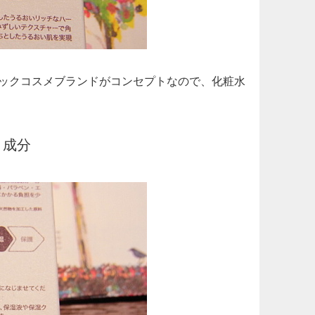
ックコスメブランドがコンセプトなので、化粧水
。
と成分