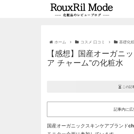
ホーム
コスメ 口コミ
基礎化
【感想】国産オーガニッ
ア チャーム”の化粧水
この記
記事内に広
国産オーガニックスキンケアブランド
ch