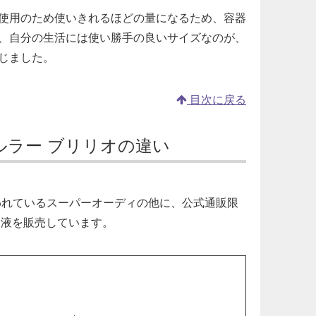
使用のため使いきれるほどの量になるため、容器
、自分の生活には使い勝手の良いサイズなのが、
じました。
目次に戻る
ルラー ブリリオの違い
われているスーパーオーディの他に、公式通販限
容液を販売しています。