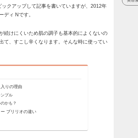
美容
ックアップして記事を書いていますが、2012年
ーディ Nです。
が続けにくいため肌の調子も基本的によくないの
出て、すこし辛くなります。そんな時に使ってい
に入りの理由
シンプル
いのかも？
ー ブリリオの違い