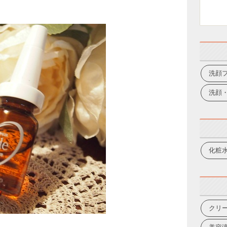
洗顔
洗顔
化粧
クリ