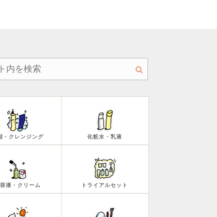
顔・クレンジング
化粧水・乳液
容液・クリーム
トライアルセット