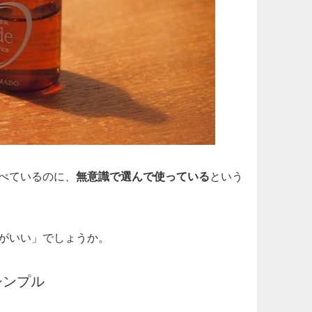
べているのに、
無意識で選んで使っている
という
がいい」でしょうか。
シンプル