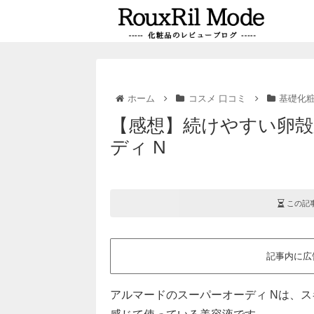
ホーム
コスメ 口コミ
基礎化
【感想】続けやすい卵殻
ディ N
この記
記事内に広
アルマードのスーパーオーディ Nは、