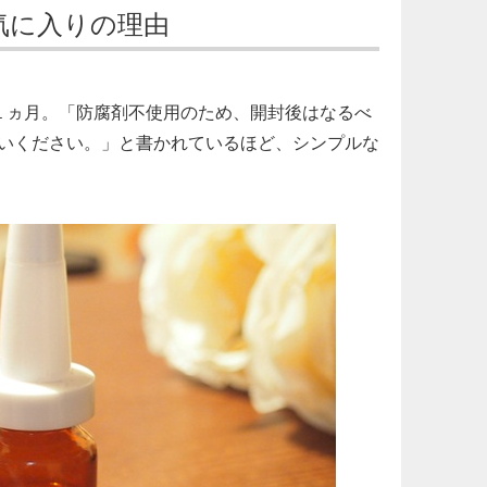
気に入りの理由
１ヵ月。「防腐剤不使用のため、開封後はなるべ
いください。」と書かれているほど、シンプルな