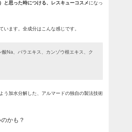
）と思った時につける、レスキューコスメ
になっ
ています。全成分はこんな感じです。
ン酸Na、バラエキス、カンゾウ根エキス、ク
よう加水分解した、アルマードの独自の製法技術
いのかも？