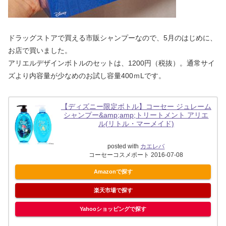
ドラッグストアで買える市販シャンプーなので、5月のはじめに、
お店で買いました。
アリエルデザインボトルのセットは、1200円（税抜）。通常サイ
ズより内容量が少なめのお試し容量400ｍLです。
【ディズニー限定ボトル】コーセー ジュレーム
シャンプー&amp;amp;トリートメント アリエ
ル(リトル・マーメイド)
posted with
カエレバ
コーセーコスメポート 2016-07-08
Amazonで探す
楽天市場で探す
Yahooショッピングで探す