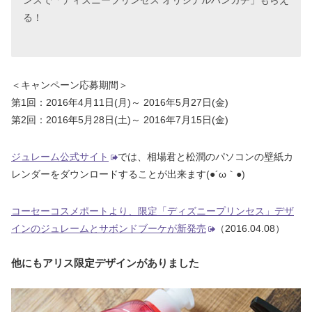
る！
＜キャンペーン応募期間＞
第1回：2016年4月11日(月)～ 2016年5月27日(金)
第2回：2016年5月28日(土)～ 2016年7月15日(金)
ジュレーム公式サイト
では、相場君と松潤のパソコンの壁紙カ
レンダーをダウンロードすることが出来ます(●´ω｀●)
コーセーコスメポートより、限定「ディズニープリンセス」デザ
インのジュレームとサボンドブーケが新発売
（2016.04.08）
他にもアリス限定デザインがありました