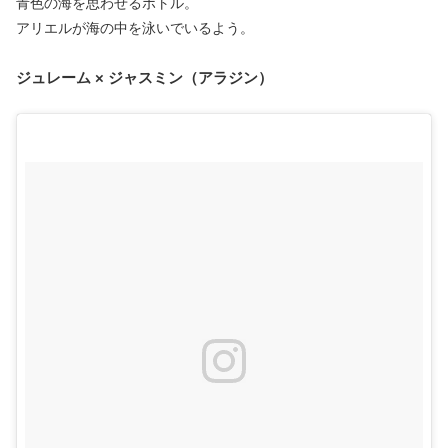
青色の海を思わせるボトル。
アリエルが海の中を泳いでいるよう。
ジュレーム × ジャスミン（アラジン）