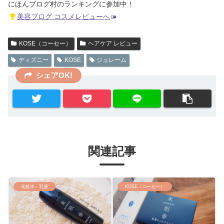
にほんブログ村のランキングに参加中！
美容ブログ コスメレビューへ
KOSE（コーセー）
ヘアケア レビュー
ディズニー
KOSE
ジュレーム
シェアOK!
関連記事
化粧水・乳液
KOSE（コーセー）