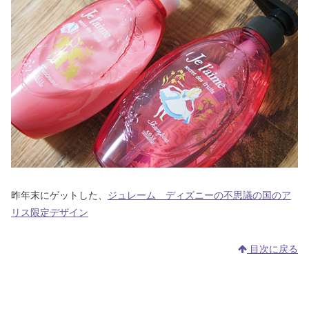
昨年末にゲットした、
ジュレーム ディズニーの不思議の国のア
リス限定デザイン
目次に戻る