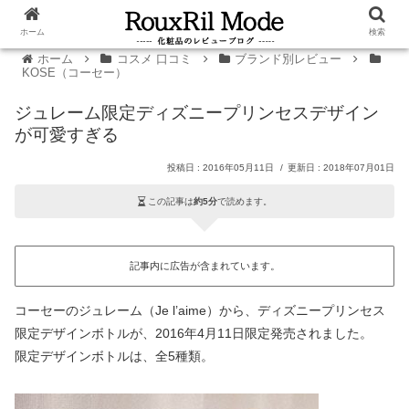
ホーム
検索
ホーム
コスメ 口コミ
ブランド別レビュー
KOSE（コーセー）
ジュレーム限定ディズニープリンセスデザイン
が可愛すぎる
2016年05月11日
2018年07月01日
この記事は
約5分
で読めます。
記事内に広告が含まれています。
コーセーのジュレーム（Je l’aime）から、ディズニープリンセス
限定デザインボトルが、2016年4月11日限定発売されました。
限定デザインボトルは、全5種類。