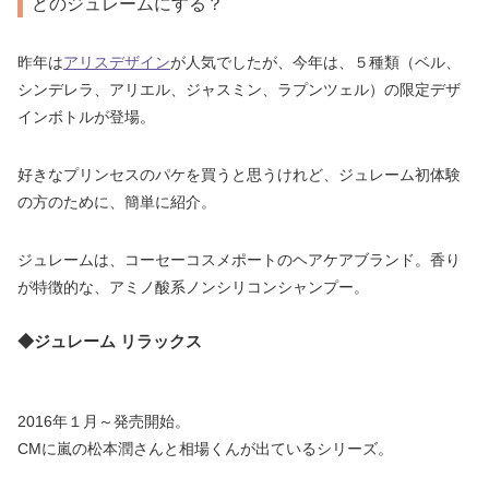
どのジュレームにする？
昨年は
アリスデザイン
が人気でしたが、今年は、５種類（ベル、
シンデレラ、アリエル、ジャスミン、ラプンツェル）の限定デザ
インボトルが登場。
好きなプリンセスのパケを買うと思うけれど、ジュレーム初体験
の方のために、簡単に紹介。
ジュレームは、コーセーコスメポートのヘアケアブランド。香り
が特徴的な、アミノ酸系ノンシリコンシャンプー。
◆ジュレーム リラックス
2016年１月～発売開始。
CMに嵐の松本潤さんと相場くんが出ているシリーズ。