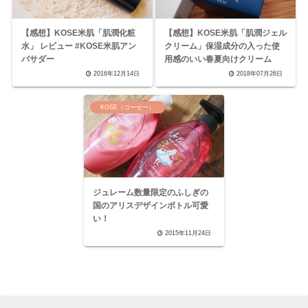
【感想】KOSE米肌「肌潤化粧
【感想】KOSE米肌「肌潤ジェル
水」 レビュー #KOSE米肌アン
クリーム」保湿成分の入った使
バサダー
用感のいい春夏向けクリーム
2016年12月14日
2018年07月26日
KOSE（コーセー）
ジュレーム数量限定のふしぎの
国のアリスデザインボトル可愛
い！
2015年11月24日