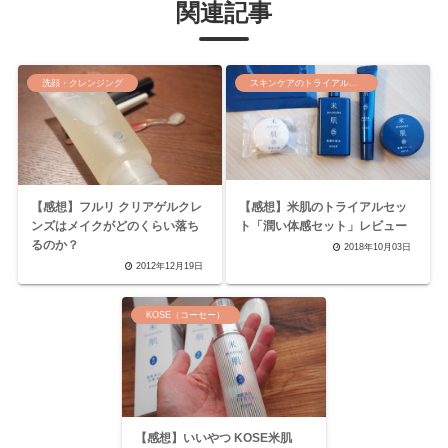
関連記事
洗顔・クレンジング
スキンケアのトライアルセット
【感想】フルリ クリアゲルクレ
【感想】米肌のトライアルセッ
ンズはメイクがどのくらい落ち
ト「潤い体感セット」レビュー
るのか？
2018年10月03日
2012年12月19日
KOSE（コーセー）
【感想】いいやつ KOSE米肌