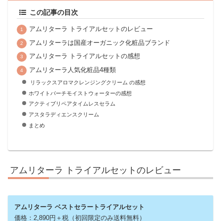
この記事の目次
アムリターラ トライアルセットのレビュー
アムリターラは国産オーガニック化粧品ブランド
アムリターラ トライアルセットの感想
アムリターラ人気化粧品4種類
リラックスアロマクレンジングクリーム の感想
ホワイトバーチモイストウォーターの感想
アクティブリペアタイムレスセラム
アスタラディエンスクリーム
まとめ
アムリターラ トライアルセットのレビュー
アムリターラ ベストセラートライアルセット
価格：2,890円＋税（初回限定のみ送料無料）