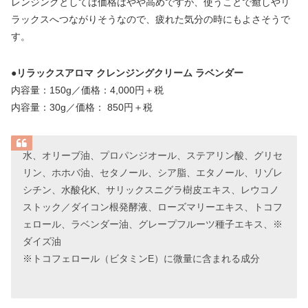
レンジングとしては価格はやや高めですが、使うことで癒しやリ
ラックスへつながりそうなので、疲れた気分の時にもよさそうで
す。
●
リラックスアロマ クレンジングクリーム ラベンダー
内容量：150g／価格：4,000円＋税
内容量：30g／価格： 850円＋税
水、オリーブ油、プロパンジオール、ステアリン酸、グリセ
リン、ホホバ油、セタノール、シア脂、エタノール、リゾレ
シチン、水酸化K、サリックスニグラ樹皮エキス、レウコノ
ストック／ダイコン根発酵液、ローズマリーエキス、トコフ
ェロール、ラベンダー油、グレープフルーツ種子エキス、※
ダイズ油
※トコフェロール（ビタミンE）に微量に含まれる成分