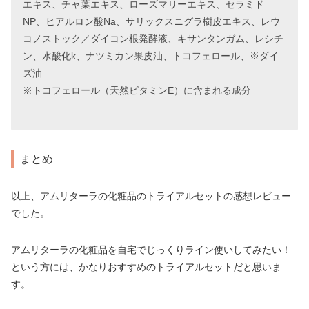
エキス、チャ葉エキス、ローズマリーエキス、セラミド
NP、ヒアルロン酸Na、サリックスニグラ樹皮エキス、レウ
コノストック／ダイコン根発酵液、キサンタンガム、レシチ
ン、水酸化k、ナツミカン果皮油、トコフェロール、※ダイ
ズ油
※トコフェロール（天然ビタミンE）に含まれる成分
まとめ
以上、アムリターラの化粧品のトライアルセットの感想レビュー
でした。
アムリターラの化粧品を自宅でじっくりライン使いしてみたい！
という方には、かなりおすすめのトライアルセットだと思いま
す。