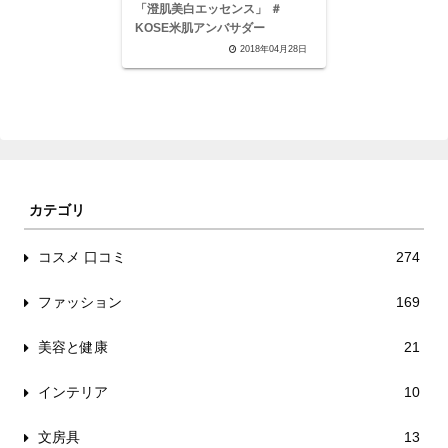
「澄肌美白エッセンス」 ＃
KOSE米肌アンバサダー
2018年04月28日
カテゴリ
コスメ 口コミ
274
ファッション
169
美容と健康
21
インテリア
10
文房具
13