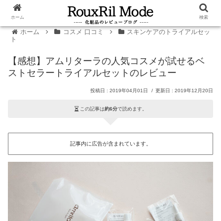
ホーム
検索
ホーム
コスメ 口コミ
スキンケアのトライアルセッ
ト
【感想】アムリターラの人気コスメが試せるベ
ストセラートライアルセットのレビュー
2019年04月01日
2019年12月20日
この記事は
約6分
で読めます。
記事内に広告が含まれています。