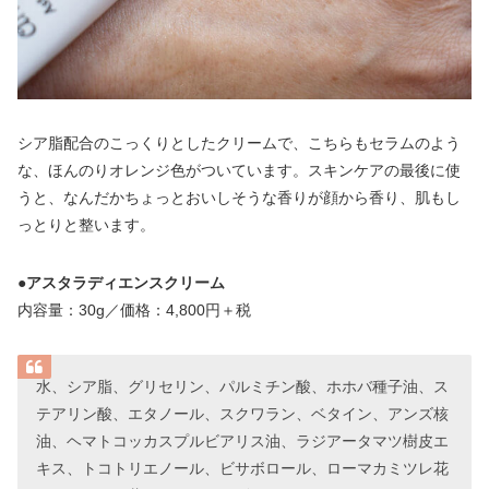
シア脂配合のこっくりとしたクリームで、こちらもセラムのよう
な、ほんのりオレンジ色がついています。スキンケアの最後に使
うと、なんだかちょっとおいしそうな香りが顔から香り、肌もし
っとりと整います。
●
アスタラディエンスクリーム
内容量：30g／価格：4,800円＋税
水、シア脂、グリセリン、パルミチン酸、ホホバ種子油、ス
テアリン酸、エタノール、スクワラン、ベタイン、アンズ核
油、ヘマトコッカスプルビアリス油、ラジアータマツ樹皮エ
キス、トコトリエノール、ビサボロール、ローマカミツレ花