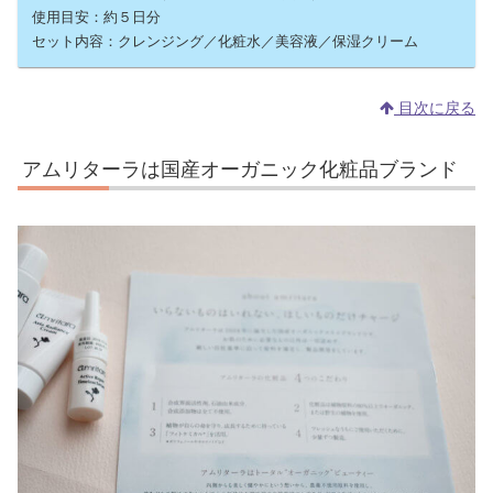
使用目安：約５日分
セット内容：クレンジング／化粧水／美容液／保湿クリーム
目次に戻る
アムリターラは国産オーガニック化粧品ブランド