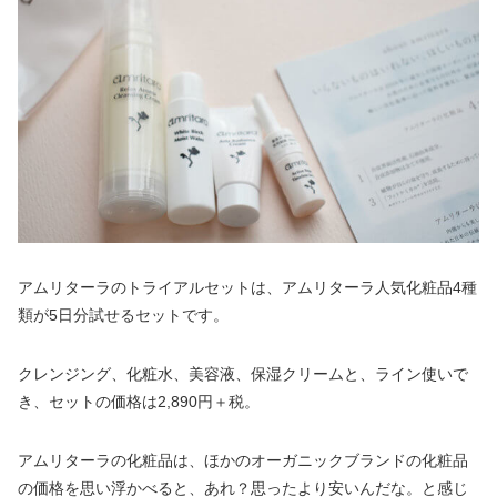
アムリターラのトライアルセットは、アムリターラ人気化粧品4種
類が5日分試せるセットです。
クレンジング、化粧水、美容液、保湿クリームと、ライン使いで
き、セットの価格は2,890円＋税。
アムリターラの化粧品は、ほかのオーガニックブランドの化粧品
の価格を思い浮かべると、あれ？思ったより安いんだな。と感じ