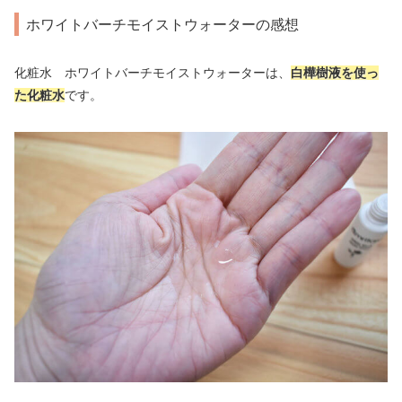
ホワイトバーチモイストウォーターの感想
化粧水 ホワイトバーチモイストウォーターは、
白樺樹液を使っ
た化粧水
です。