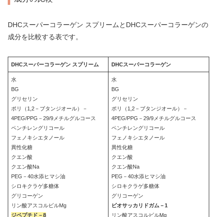
DHCスーパーコラーゲン スプリームとDHCスーパーコラーゲンの
成分を比較する表です。
DHCスーパーコラーゲン スプリーム
DHCスーパーコラーゲン
水
水
BG
BG
グリセリン
グリセリン
ポリ（1,2－ブタンジオール）－
ポリ（1,2－ブタンジオール）－
4PEG/PPG－29/9メチルグルコース
4PEG/PPG－29/9メチルグルコース
ペンチレングリコール
ペンチレングリコール
フェノキシエタノール
フェノキシエタノール
異性化糖
異性化糖
クエン酸
クエン酸
クエン酸Na
クエン酸Na
PEG－40水添ヒマシ油
PEG－40水添ヒマシ油
シロキクラゲ多糖体
シロキクラゲ多糖体
グリコーゲン
グリコーゲン
リン酸アスコルビルMg
ビオサッカリドガム－1
ジペプチド－8
リン酸アスコルビルMg