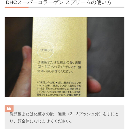
DHCスーパーコラーゲン スプリームの使い方
洗顔後または化粧水の後、適量（2～3プッシュ分）を手にと
り、顔全体になじませてください。