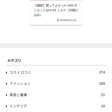
【感想】買ってよかった DHCサ
ンカットQ10 EX ミルク（日焼け
止め）
2018年05月11日
カテゴリ
コスメ 口コミ
274
ファッション
169
美容と健康
21
インテリア
10