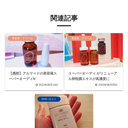
関連記事
美容液・クリーム
美容液・クリーム
【感想】アルマードの美容液ス
スーパーオーディ がリニューア
ーパーオーディN
ル卵殻膜エキスが高濃度に
2012年08月14日
2015年06月05日
DHC 口コミ