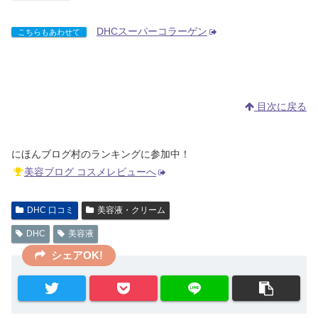
DHCスーパーコラーゲン
こちらもあわせて
目次に戻る
にほんブログ村のランキングに参加中！
美容ブログ コスメレビューへ
DHC 口コミ
美容液・クリーム
DHC
美容液
シェアOK!