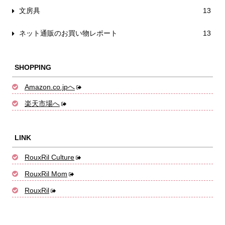
文房具
13
ネット通販のお買い物レポート
13
SHOPPING
Amazon.co.jpへ
楽天市場へ
LINK
RouxRil Culture
RouxRil Mom
RouxRil