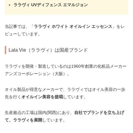
ララヴィ UVディフェンス エマルジョン
当記事では、「
ララヴィ ホワイト オイルイン エッセンス
」をレ
ビューしています。
Lala Vie（ララヴィ）は国産ブランド
ララヴィを開発・製造しているのは1960年創業の化粧品メーカー
アンズコーポレーション（大阪）。
オイル製品が得意なメーカーで、ララヴィではオイル美容の一歩
先を行く
オイルイン美容を提唱
しています。
生産拠点の工場は国内(関西)にあり、
自社でブランドを立ち上げ
て、ララヴィを展開
しています。