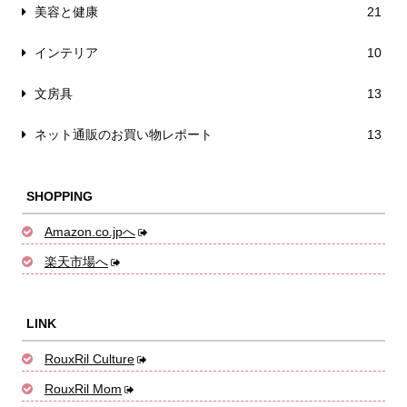
美容と健康
21
インテリア
10
文房具
13
ネット通販のお買い物レポート
13
SHOPPING
Amazon.co.jpへ
楽天市場へ
LINK
RouxRil Culture
RouxRil Mom