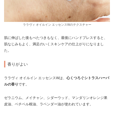
ララヴィ オイルイン エッセンスWのテクスチャー
肌に伸ばした後もべたつきもなく、最後にハンドプレスすると、
肌なじみもよく、満足のいくスキンケアの仕上がりになりまし
た。
香りがよい
ララヴィ オイルイン エッセンスWは、
心くつろぐシトラスハーバ
ルの香り
です。
ゼラニウム、メイチャン、シダーウッド、マンダリンオレンジ果
皮油、ベチベル根油、ラベンダー油が使われています。