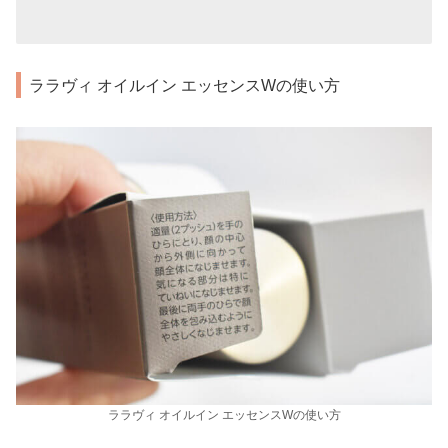
ララヴィ オイルイン エッセンスWの使い方
ララヴィ オイルイン エッセンスWの使い方