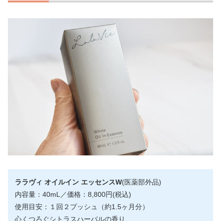
ララヴィ オイルイン エッセンスW
(医薬部外品)
内容量：40mL／価格：8,800円(税込)
使用目安：１回２プッシュ（約1.5ヶ月分）
心くつろぐシトラスハーバルの香り