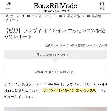
ホーム
検索
ホーム
コスメ 口コミ
基礎化粧品
美容液・
クリーム
【感想】ララヴィ オイルイン エッセンスWを使
ってレポート
2022年05月09日
2023年09月10日
この記事は
約5分
で読めます。
記事内に広告が含まれています。
オイルイン美容ブランド『
Lala Vie（ララヴィ
）』より、2022年4
月22日に新発売された「
ララヴィ オイルイン エッセンスW
」をレ
ビューしています。