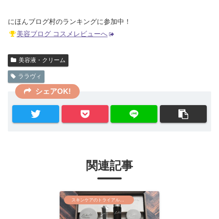
にほんブログ村のランキングに参加中！
美容ブログ コスメレビューへ
美容液・クリーム
ララヴィ
シェアOK!
関連記事
スキンケアのトライアルセット