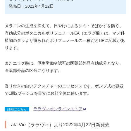
発売日：2022年4月22日
メラニンの生成を抑えて、日やけによるシミ・そばかすを防ぐ、
有効成分のボタニカルポリフェノールEA（エラグ酸）は、マメ科
植物のタラより得られたポリフェノールの一種だとHPに記載があ
ります。
またエラグ酸は、厚生労働省認可の医薬部外品有効成分となり、
医薬部外品の区分になります。
香り付きの白いテクスチャーのエッセンスです。ポンプ式の容器
で1回2プッシュを目安にお顔全体に使います。
ララヴィオンラインストア
詳細はこちら
Lala Vie（ララヴィ）より2022年4月22日新発売