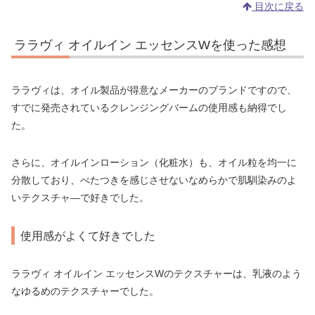
目次に戻る
ララヴィ オイルイン エッセンスWを使った感想
ララヴィは、オイル製品が得意なメーカーのブランドですので、
すでに発売されているクレンジングバームの使用感も納得でし
た。
さらに、オイルインローション（化粧水）も、オイル粒を均一に
分散しており、べたつきを感じさせないなめらかで肌馴染みのよ
いテクスチャ―で好きでした。
使用感がよくて好きでした
ララヴィ オイルイン エッセンスWのテクスチャーは、乳液のよう
なゆるめのテクスチャーでした。