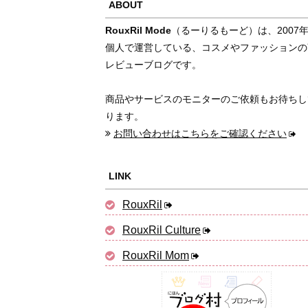
ABOUT
RouxRil Mode
（るーりるもーど）は、2007
個人で運営している、コスメやファッションの
レビューブログです。
商品やサービスのモニターのご依頼もお待ちし
ります。
お問い合わせはこちらをご確認ください
LINK
RouxRil
RouxRil Culture
RouxRil Mom