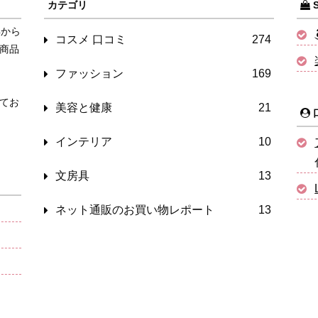
カテゴリ
S
年から
コスメ 口コミ
274
商品
ファッション
169
てお
美容と健康
21
インテリア
10
文房具
13
ネット通販のお買い物レポート
13