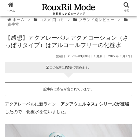
ホーム
検索
ホーム
コスメ 口コミ
ブランド別レビュー
資生堂
【感想】アクアレーベル アクアローション（さ
っぱりタイプ）はアルコールフリーの化粧水
2022年03月06日
2022年03月17日
この記事は
約5分
で読めます。
記事内に広告が含まれています。
アクアレーベルに新ライン
「アクアウエルネス」シリーズが登場
したので、化粧水を使いました。