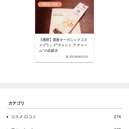
化粧水・乳液
【感想】国産オーガニックコス
メブランド”チャント ア チャー
ム”の化粧水
2012年06月12日
カテゴリ
コスメ 口コミ
274