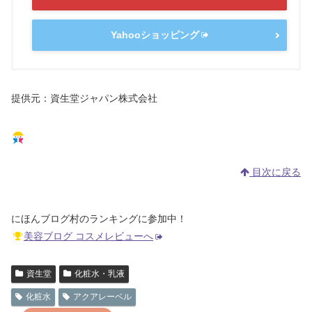
Yahooショッピング
提供元：資生堂ジャパン株式会社
目次に戻る
にほんブログ村のランキングに参加中！
美容ブログ コスメレビューへ
資生堂
化粧水・乳液
化粧水
アクアレーベル