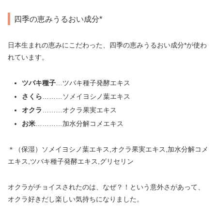
四季の恵みうるおい成分*
日本生まれの恵みにこだわった、四季の恵みうるおい成分*が使わ
れています。
ツバキ種子
…ツバキ種子発酵エキス
さくら
………ソメイヨシノ葉エキス
オクラ
………オクラ果実エキス
お米
…………加水分解コメエキス
＊（保湿）ソメイヨシノ葉エキス,オクラ果実エキス,加水分解コメ
エキス,ツバキ種子発酵エキス,グリセリン
オクラがチョイスされたのは、なぜ？！という意外さがあって、
オクラ好きだし楽しい気持ちになりました。