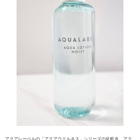
アクアレーベルの「アクアウエルネス」シリーズの化粧水、アク