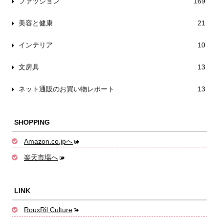
ファッション
169
美容と健康
21
インテリア
10
文房具
13
ネット通販のお買い物レポート
13
SHOPPING
Amazon.co.jpへ
楽天市場へ
LINK
RouxRil Culture