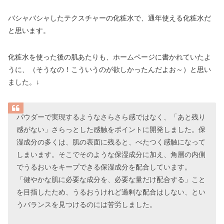
バシャバシャしたテクスチャーの化粧水で、通年使える化粧水だ
と思います。
化粧水を使った後の肌あたりも、ホームページに書かれていたよ
うに、（そうなの！こういうのが欲しかったんだよお～）と思い
ました。↓
パウダーで実現するようなさらさら感ではなく、「あと残り
感がない」さらっとした感触をポイントに開発しました。保
湿成分の多くは、肌の表面に残ると、べたつく感触になって
しまいます。そこでそのような保湿成分に加え、角層の内側
でうるおいをキープできる保湿成分を配合しています。
「健やかな肌に必要な成分を、必要な量だけ配合する」こと
を目指したため、うるおうけれど過剰な配合はしない、とい
うバランスを見つけるのには苦労しました。