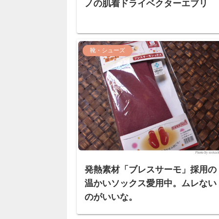
ノの肌着ドライベクターエブリ
靴・シューズ
発熱素材「ブレスサーモ」採用の
温かいソックス愛用中。ムレない
のがいいな。