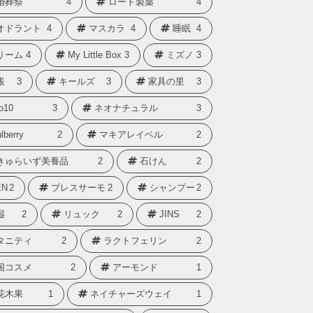
婚葬祭
4
ロート製薬
4
オドラント
4
マスカラ
4
睡眠
4
リーム
4
My Little Box
3
ミズノ
3
帳
3
キールズ
3
家具の里
3
o10
3
ネオナチュラル
3
lberry
2
マキアレイベル
2
きゅらいず美養品
2
石けん
2
N
2
ブレスサーモ
2
シャンプー
2
湿
2
リュック
2
JINS
2
タニティ
2
ラクトフェリン
2
国コスメ
2
アーモンド
1
花木果
1
ネイチャーズウェイ
1