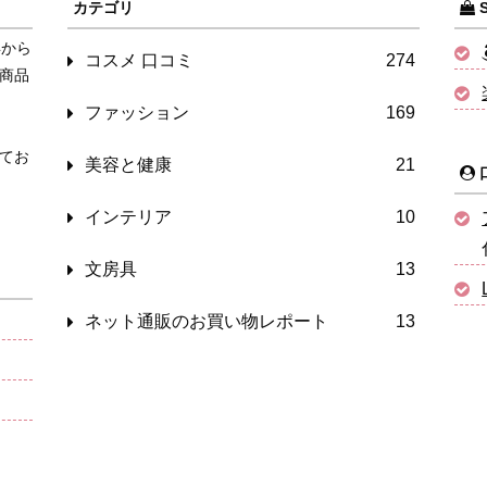
カテゴリ
S
年から
コスメ 口コミ
274
商品
ファッション
169
てお
美容と健康
21
インテリア
10
文房具
13
ネット通販のお買い物レポート
13