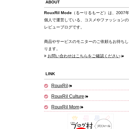
ABOUT
RouxRil Mode
（るーりるもーど）は、2007
個人で運営している、コスメやファッションの
レビューブログです。
商品やサービスのモニターのご依頼もお待ちし
ります。
お問い合わせはこちらをご確認ください
LINK
RouxRil
RouxRil Culture
RouxRil Mom