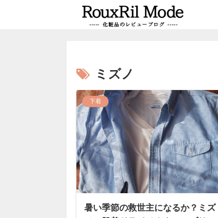
ミズノ
下着
暑い季節の救世主になるか？ミズ