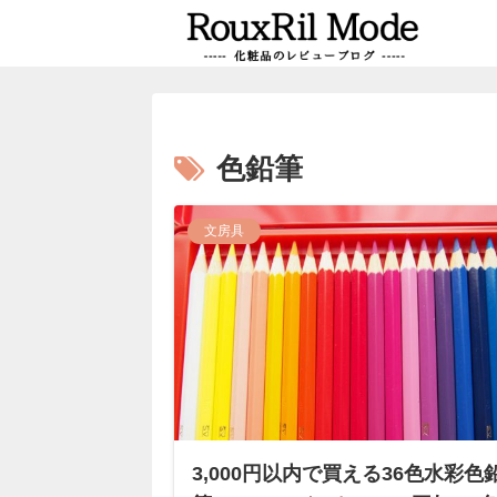
色鉛筆
文房具
3,000円以内で買える36色水彩色