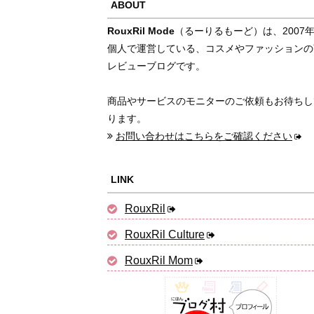
ABOUT
RouxRil Mode
（るーりるもーど）は、2007
個人で運営している、コスメやファッションの
レビューブログです。
商品やサービスのモニターのご依頼もお待ちし
ります。
お問い合わせはこちらをご確認ください
LINK
RouxRil
RouxRil Culture
RouxRil Mom