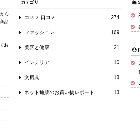
カテゴリ
S
年から
コスメ 口コミ
274
商品
ファッション
169
てお
美容と健康
21
インテリア
10
文房具
13
ネット通販のお買い物レポート
13