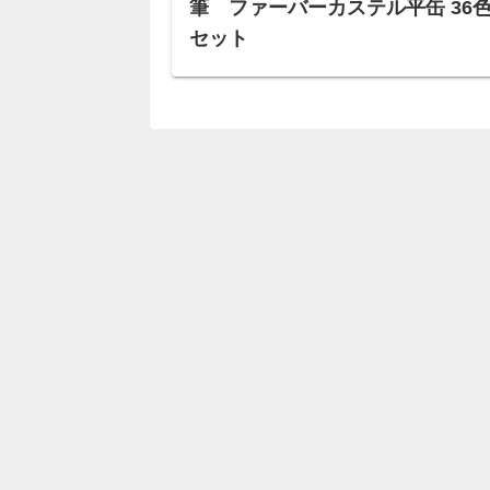
筆 ファーバーカステル平缶 36
セット