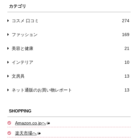
カテゴリ
コスメ 口コミ
274
ファッション
169
美容と健康
21
インテリア
10
文房具
13
ネット通販のお買い物レポート
13
SHOPPING
Amazon.co.jpへ
楽天市場へ