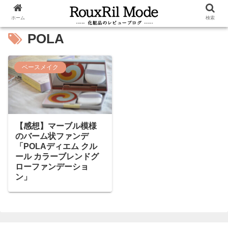
ホーム
検索
POLA
ベースメイク
【感想】マーブル模様
のバーム状ファンデ
「POLAディエム クル
ール カラーブレンドグ
ローファンデーショ
ン」