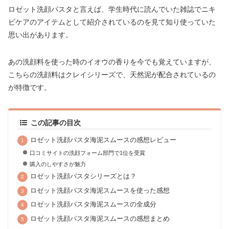
ロゼット洗顔パスタと言えば、学生時代に読んでいた雑誌でニキ
ビケアのアイテムとして紹介されているのを見て知り使っていた
思い出があります。
あの洗顔料を使った時のイオウの香りを今でも覚えていますが、
こちらの洗顔料はクレイシリーズで、天然泥が配合されているの
が特徴です。
この記事の目次
ロゼット洗顔パスタ海泥スムースの感想レビュー
口コミサイトの洗顔フォーム部門で1位を受賞
購入のしやすさが魅力
ロゼット洗顔パスタシリーズとは？
ロゼット洗顔パスタ海泥スムースを使った感想
ロゼット洗顔パスタ海泥スムースの全成分
ロゼット洗顔パスタ海泥スムースの感想まとめ