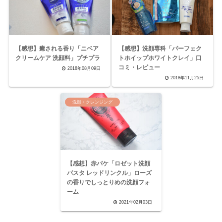
【感想】癒される香り「ニベア
【感想】洗顔専科「パーフェク
クリームケア 洗顔料」プチプラ
トホイップホワイトクレイ」口
コミ・レビュー
2018年08月09日
2018年11月25日
洗顔・クレンジング
【感想】赤パケ「ロゼット洗顔
パスタ レッドリンクル」ローズ
の香りでしっとりめの洗顔フォ
ーム
2021年02月03日