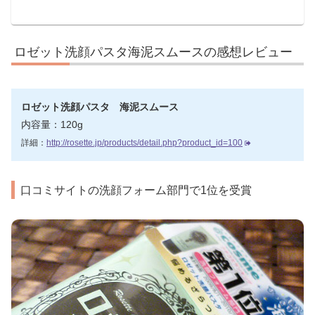
ロゼット洗顔パスタ海泥スムースの感想レビュー
ロゼット洗顔パスタ 海泥スムース
内容量：120g
詳細：
http://rosette.jp/products/detail.php?product_id=100
口コミサイトの洗顔フォーム部門で1位を受賞