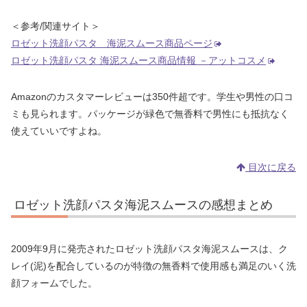
＜参考/関連サイト＞
ロゼット洗顔パスタ 海泥スムース商品ページ
ロゼット洗顔パスタ 海泥スムース商品情報 －アットコスメ
Amazonのカスタマーレビューは350件超です。学生や男性の口コ
ミも見られます。パッケージが緑色で無香料で男性にも抵抗なく
使えていいですよね。
目次に戻る
ロゼット洗顔パスタ海泥スムースの感想まとめ
2009年9月に発売されたロゼット洗顔パスタ海泥スムースは、ク
レイ(泥)を配合しているのが特徴の無香料で使用感も満足のいく洗
顔フォームでした。