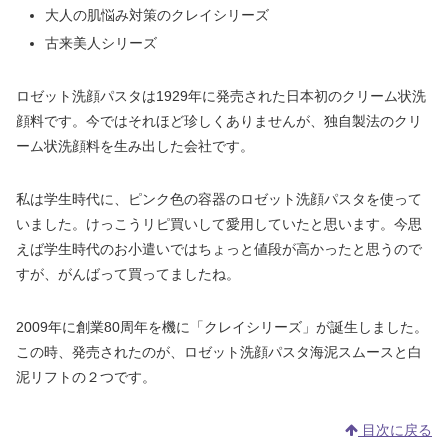
大人の肌悩み対策のクレイシリーズ
古来美人シリーズ
ロゼット洗顔パスタは1929年に発売された⽇本初のクリーム状洗
顔料です。今ではそれほど珍しくありませんが、独⾃製法のクリ
ーム状洗顔料を生み出した会社です。
私は学生時代に、ピンク色の容器のロゼット洗顔パスタを使って
いました。けっこうリピ買いして愛用していたと思います。今思
えば学生時代のお小遣いではちょっと値段が高かったと思うので
すが、がんばって買ってましたね。
2009年に創業80周年を機に「クレイシリーズ」が誕生しました。
この時、発売されたのが、ロゼット洗顔パスタ海泥スムースと白
泥リフトの２つです。
目次に戻る