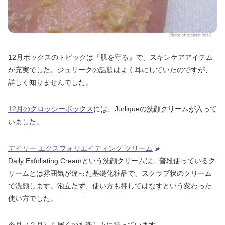
12月ボックスのトピックは『肌を守る』で、スキンケアアイテム
が充実でした。ジュリークの話題はよく耳にしていたのですが、
詳しく知りませんでした。
12月のグロッシーボックス
には、Jurliqueの洗顔クリームが入って
いました。
デイリー エクスフォリエイティング クリーム
Daily Exfoliating Creamという洗顔クリームは、普段使っているク
リームとは雰囲気が違った基礎化粧品で、スクラブ状のクリーム
で洗顔します。泡立たず、使い方も押してはなすという変わった
使い方でした。
今月（２月）も届くのを楽しみに待っています。