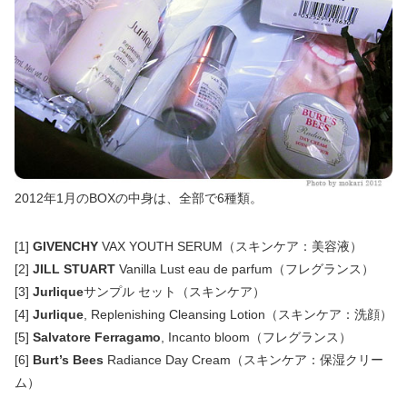
2012年1月のBOXの中身は、全部で6種類。
[1]
GIVENCHY
VAX YOUTH SERUM（スキンケア：美容液）
[2]
JILL STUART
Vanilla Lust eau de parfum（フレグランス）
[3]
Jurlique
サンプル セット（スキンケア）
[4]
Jurlique
, Replenishing Cleansing Lotion（スキンケア：洗顔）
[5]
Salvatore Ferragamo
, Incanto bloom（フレグランス）
[6]
Burt’s Bees
Radiance Day Cream（スキンケア：保湿クリー
ム）