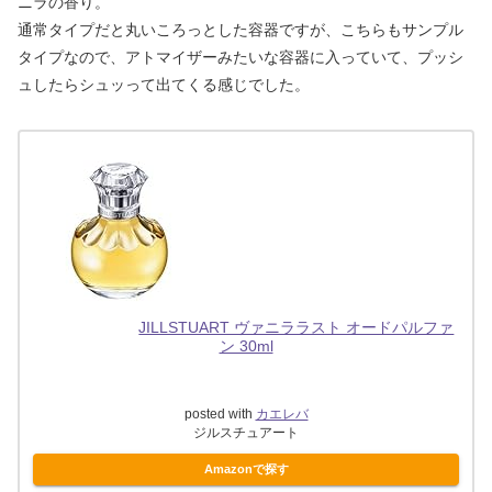
ニラの香り。
通常タイプだと丸いころっとした容器ですが、こちらもサンプル
タイプなので、アトマイザーみたいな容器に入っていて、プッシ
ュしたらシュッって出てくる感じでした。
JILLSTUART ヴァニララスト オードパルファ
ン 30ml
posted with
カエレバ
ジルスチュアート
Amazonで探す