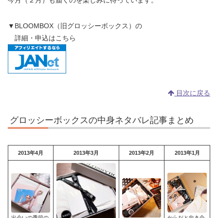
▼BLOOMBOX（旧グロッシーボックス）の
詳細・申込はこちら
目次に戻る
グロッシーボックスの中身ネタバレ記事まとめ
2013年4月
2013年3月
2013年2月
2013年1月
出会いの季節の
からだと向き合