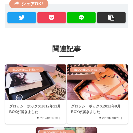
シェアOK!
関連記事
BLOOMBOX 到着レポ
BLOOMBOX 到着レポ
グロッシーボックス2012年11月
グロッシーボックス2012年9月
BOXが届きました
BOXが届きました
2012年11月29日
2012年09月28日
BLOOMBOX 到着レポ