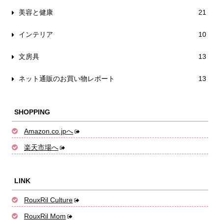
美容と健康
21
インテリア
10
文房具
13
ネット通販のお買い物レポート
13
SHOPPING
Amazon.co.jpへ
楽天市場へ
LINK
RouxRil Culture
RouxRil Mom