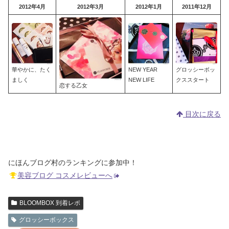
2012年4月
2012年3月
2012年1月
2011年12月
華やかに、たく
NEW YEAR
グロッシーボッ
ましく
NEW LIFE
クススタート
恋する乙女
目次に戻る
にほんブログ村のランキングに参加中！
美容ブログ コスメレビューへ
BLOOMBOX 到着レポ
グロッシーボックス