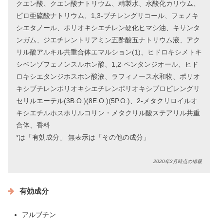
クエン酸、クエン酸ナトリウム、精製水、水酸化カリウム、
ピロ亜硫酸ナトリウム、1,3-ブチレングリコール、フェノキ
シエタノール、ポリオキシエチレン硬化ヒマシ油、キサンタ
ンガム、ジエチレントリアミン五酢酸五ナトリウム液、アク
リル酸アルキル共重合体エマルション(1)、ヒドロキシメトキ
シベンゾフェノンスルホン酸、1,2-ペンタンジオール、ヒド
ロキシエタンジホスホン酸液、ラフィノース水和物、ポリオ
キシブチレンポリオキシエチレンポリオキシプロピレングリ
セリルエーテル(3B.O.)(8E.O.)(5P.O.)、2-メタクリロイルオ
キシエチルホスホリルコリン・メタクリル酸ステアリル共重
合体、香料
*は「有効成分」 無表示は「その他の成分」
2020年3月時点の情報
有効成分
アルブチン