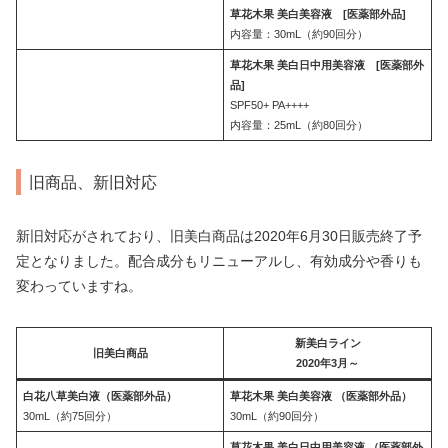
草花木果 美白美容液 [医薬部外品]
内容量：30mL（約90回分）
草花木果 美白日中用美容液 [医薬部外
品]
SPF50+ PA++++
内容量：25mL（約80回分）
旧商品、新旧対応
新旧対応がされており、旧美白商品は2020年6月30日販売終了予
定となりました。配合成分もリニューアルし、有効成分や香りも
変わっていますね。
新美白ライン
旧美白商品
2020年3月～
白花八草美白液（医薬部外品）
草花木果 美白美容液 （医薬部外品）
30mL（約75回分）
30mL（約90回分）
草花木果 美白日中用美容液 （医薬部外