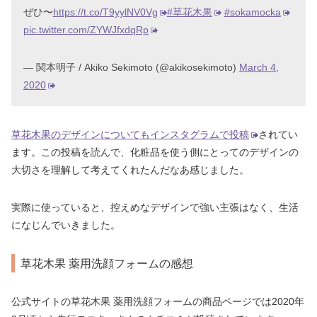
ぜひ〜
https://t.co/T9yylNV0Vg
#草花木果
#sokamocka
pic.twitter.com/ZYWJfxdqRp
— 関本明子 / Akiko Sekimoto (@akikosekimoto)
March 4,
2020
草花木果のデザインについてもインスタグラムで投稿
されてい
ます。この投稿を読んで、化粧品を使う側にとってのデザインの
大切さを理解して考えてくれたんだなあ感じました。
実際に使っていると、控えめなデザインで強い主張はなく、生活
になじんでいきました。
草花木果 薬用洗顔フォームの感想
公式サイトの草花木果 薬用洗顔フォームの商品ページでは2020年