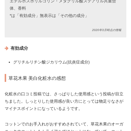
エチルホスホリルコリン・メタクリル酸ステアリル共重合
体、香料
*は「有効成分」無表示は「その他の成分」
2020年3月時点の情報
有効成分
グリチルリチン酸ジカリウム(抗炎症成分)
草花木果 美白化粧水の感想
化粧水の口コミ投稿では、さっぱりした使用感という投稿が目立
ちました。しっとりした使用感が良い方にとっては物足りなさが
マイナスポイントになっているようです。
コットンでのお手入れがおすすめされていて、草花木果のオーガ