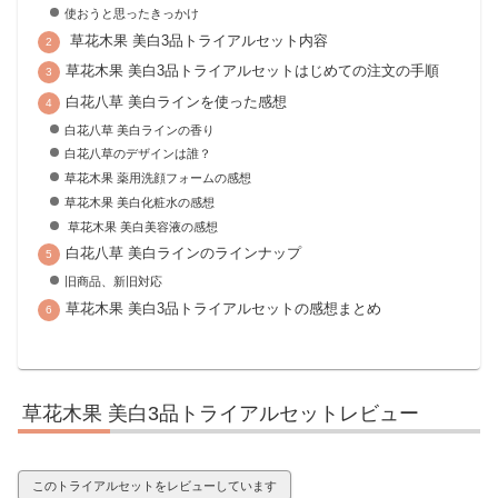
使おうと思ったきっかけ
草花木果 美白3品トライアルセット内容
草花木果 美白3品トライアルセットはじめての注文の手順
白花八草 美白ラインを使った感想
白花八草 美白ラインの香り
白花八草のデザインは誰？
草花木果 薬用洗顔フォームの感想
草花木果 美白化粧水の感想
草花木果 美白美容液の感想
白花八草 美白ラインのラインナップ
旧商品、新旧対応
草花木果 美白3品トライアルセットの感想まとめ
草花木果 美白3品トライアルセットレビュー
このトライアルセットをレビューしています