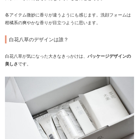
各アイテム微妙に香りが違うようにも感じます。洗顔フォームは
柑橘系の爽やかな香りが目立つように思います。
白花八草のデザインは誰？
白花八草が気になった大きなきっかけは、
パッケージデザインの
美しさ
です。