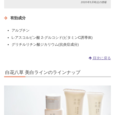
2020年3月時点の情報
有効成分
アルブチン
L-アスコルビン酸 2-グルコシド(ビタミンC誘導体)
グリチルリチン酸ジカリウム(抗炎症成分)
目次に戻る
白花八草 美白ラインのラインナップ