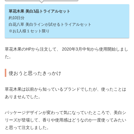
草花木果 美白3品トライアルセット
約10日分
白花八草 美白ラインが試せるトライアルセット
※お1人様１セット限り
草花木果のHPから注文して、 2020年3月中旬から使用開始しまし
た。
使おうと思ったきっかけ
草花木果は以前から知っているブランドでしたが、使ったことは
ありませんでした。
パッケージデザインが変わって気になっていたところで、美白シ
リーズが登場して、香りや使用感はどうなのか一度使ってみたい
と思って注文しました。