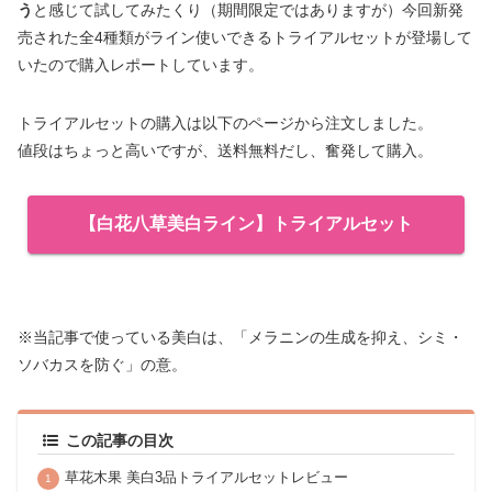
う
と感じて試してみたくり（期間限定ではありますが）今回新発
売された全4種類がライン使いできるトライアルセットが登場して
いたので購入レポートしています。
トライアルセットの購入は以下のページから注文しました。
値段はちょっと高いですが、送料無料だし、奮発して購入。
【白花八草美白ライン】トライアルセット
※当記事で使っている美白は、「メラニンの生成を抑え、シミ・
ソバカスを防ぐ」の意。
この記事の目次
草花木果 美白3品トライアルセットレビュー