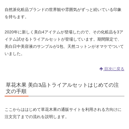
自然派化粧品ブランドの世界観や雰囲気がずっと続いている印象
を持ちます。
2020年に新しく美白4アイテムが登場したので、その化粧品を3ア
イテム試せるトライアルセットが登場しています。期間限定で、
美白日中美容液のサンプルが1包、天然コットンがオマケでついて
いました。
目次に戻る
草花木果 美白3品トライアルセットはじめての注
文の手順
ここからははじめて草花木果の通販サイトを利用される方向けに
注文完了までの流れを説明します。