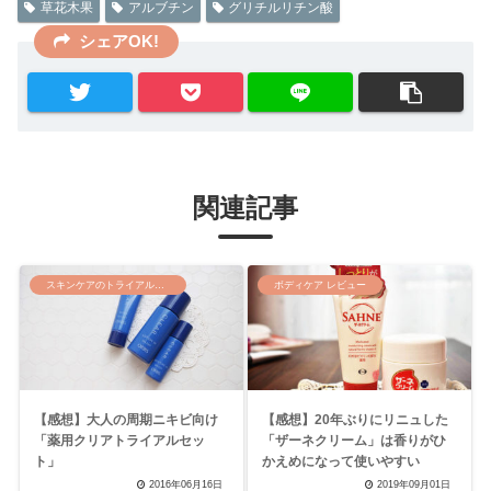
草花木果
アルブチン
グリチルリチン酸
シェアOK!
関連記事
スキンケアのトライアルセット
ボディケア レビュー
【感想】大人の周期ニキビ向け
【感想】20年ぶりにリニュした
「薬用クリアトライアルセッ
「ザーネクリーム」は香りがひ
ト」
かえめになって使いやすい
2016年06月16日
2019年09月01日