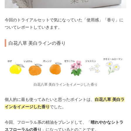
今回のトライアルセットで気になっていた「使用感」「香り」に
ついてレポートしていきます。
白花八草 美白ラインの香り
白花八草 美白ラインをイメージした香り
個人的に最も使ってみたいと思ったポイントは、
白花八草 美白ラ
インをイメージした香り
でした。
今回、フローラル系の精油をブレンドして、「
晴れやかなシトラ
スフローラルの香り
」になっているとのことです。