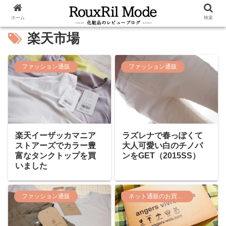
ホーム
検索
楽天市場
ファッション通販
ファッション通販
ラズレナで春っぽくて
楽天イーザッカマニア
大人可愛い白のチノパ
ストアーズでカラー豊
ンをGET（2015SS）
富なタンクトップを買
いました
ファッション通販
ネット通販のお買い物レポート