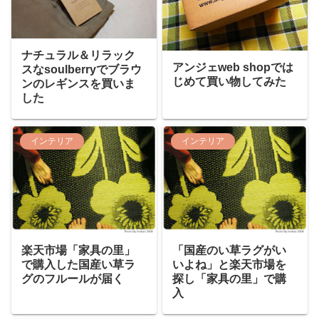
ナチュラル＆リラック
アンジェweb shopでは
スなsoulberryでブラウ
じめて買い物してみた
ンのレギンスを買いま
した
インテリア
インテリア
楽天市場「家具の里」
「国産のい草ラグがい
で購入した国産い草ラ
いよね」と楽天市場を
グのフルールが届く
探し「家具の里」で購
入