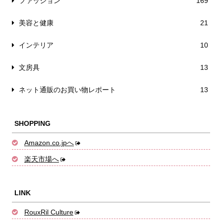
ファッション
169
美容と健康
21
インテリア
10
文房具
13
ネット通販のお買い物レポート
13
SHOPPING
Amazon.co.jpへ
楽天市場へ
LINK
RouxRil Culture