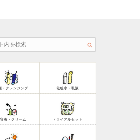
顔・クレンジング
化粧水・乳液
容液・クリーム
トライアルセット