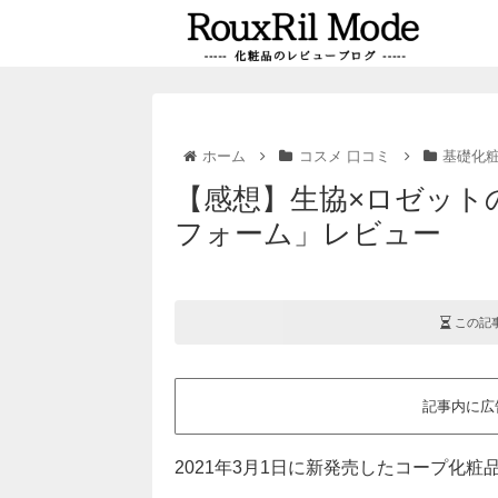
ホーム
コスメ 口コミ
基礎化
【感想】生協×ロゼット
フォーム」レビュー
この記
記事内に広
2021年3月1日に新発売したコープ化