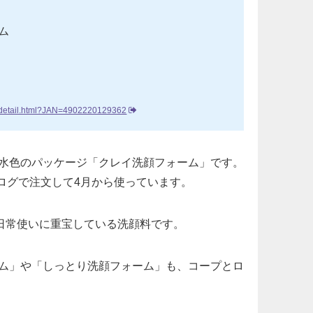
ム
ff/detail.html?JAN=4902220129362
水色のパッケージ「クレイ洗顔フォーム」です。
タログで注文して4月から使っています。
、日常使いに重宝している洗顔料です。
ム」や「しっとり洗顔フォーム」も、コープとロ