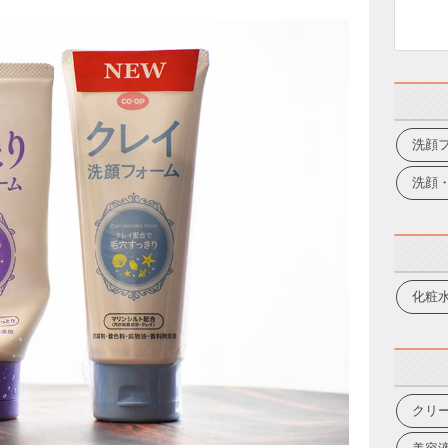
洗顔
洗顔
化粧
クリ