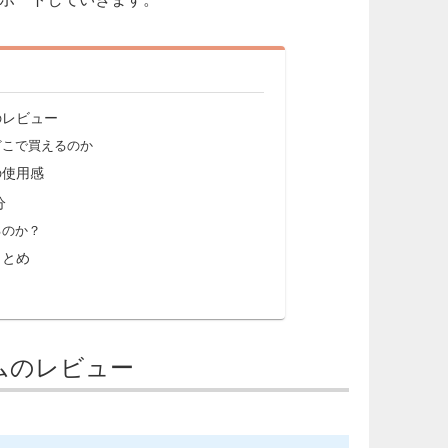
のレビュー
どこで買えるのか
の使用感
分
るのか？
まとめ
ムのレビュー