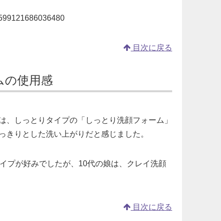
71599121686036480
目次に戻る
ムの使用感
は、しっとりタイプの「しっとり洗顔フォーム」
っきりとした洗い上がりだと感じました。
タイプが好みでしたが、10代の娘は、クレイ洗顔
目次に戻る