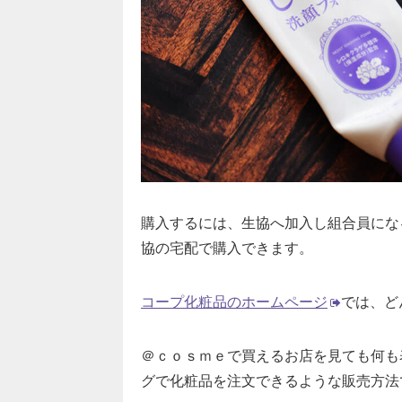
購入するには、生協へ加入し組合員にな
協の宅配で購入できます。
コープ化粧品のホームページ
では、ど
＠ｃｏｓｍｅで買えるお店を見ても何も
グで化粧品を注文できるような販売方法