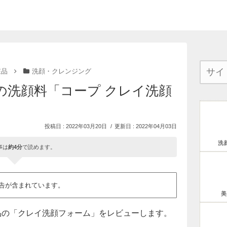
粧品
洗顔・クレンジング
の洗顔料「コープ クレイ洗顔
2022年03月20日
2022年04月03日
洗
事は
約4分
で読めます。
告が含まれています。
美
粧品の「クレイ洗顔フォーム」をレビューします。