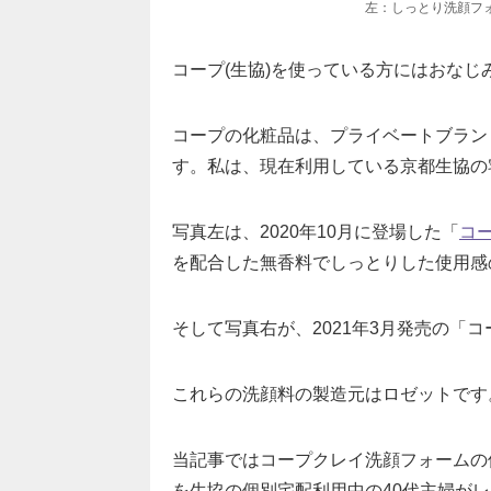
左：しっとり洗顔フ
コープ(生協)を使っている方にはおな
コープの化粧品は、プライベートブラン
す。私は、現在利用している京都生協の
写真左は、2020年10月に登場した「
コ
を配合した無香料でしっとりした使用感
そして写真右が、2021年3月発売の「
これらの洗顔料の製造元はロゼットです
当記事ではコープクレイ洗顔フォームの
を生協の個別宅配利用中の40代主婦が