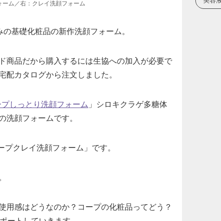
美容
ォーム／右：クレイ洗顔フォーム
じみの基礎化粧品の新作洗顔フォーム。
ド商品だから購入するには生協への加入が必要で
宅配カタログから注文しました。
ープしっとり洗顔フォーム
」シロキクラゲ多糖体
の洗顔フォームです。
コープクレイ洗顔フォーム」です。
。
使用感はどうなのか？コープの化粧品ってどう？
レポートしていきます。